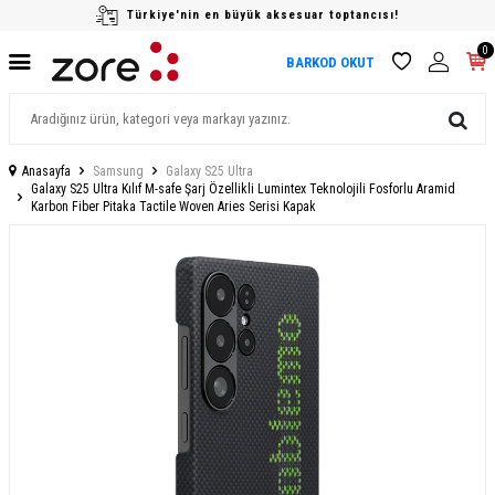
Türkiye'nin en büyük aksesuar toptancısı!
0
BARKOD OKUT
Anasayfa
Samsung
Galaxy S25 Ultra
Galaxy S25 Ultra Kılıf M-safe Şarj Özellikli Lumintex Teknolojili Fosforlu Aramid
Karbon Fiber Pitaka Tactile Woven Aries Serisi Kapak