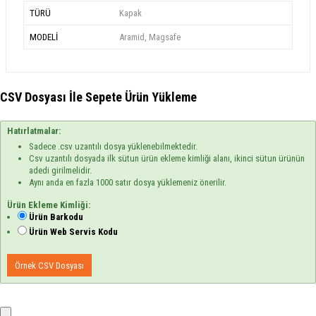
TÜRÜ
Kapak
MODELİ
Aramid, Magsafe
CSV Dosyası İle Sepete Ürün Yükleme
Hatırlatmalar:
Sadece .csv uzantılı dosya yüklenebilmektedir.
Csv uzantılı dosyada ilk sütun ürün ekleme kimliği alanı, ikinci sütun ürünün
adedi girilmelidir.
Aynı anda en fazla 1000 satır dosya yüklemeniz önerilir.
Ürün Ekleme Kimliği:
Ürün Barkodu
Ürün Web Servis Kodu
Örnek CSV Dosyası