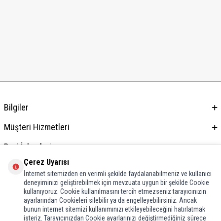
Bilgiler
Müşteri Hizmetleri
Bayi İşlemleri
Çerez Uyarısı
Adres & İletişim
İnternet sitemizden en verimli şekilde faydalanabilmeniz ve kullanıcı
deneyiminizi geliştirebilmek için mevzuata uygun bir şekilde Cookie
kullanıyoruz. Cookie kullanılmasını tercih etmezseniz tarayıcınızın
ayarlarından Cookieleri silebilir ya da engelleyebilirsiniz. Ancak
bunun internet sitemizi kullanımınızı etkileyebileceğini hatırlatmak
isteriz. Tarayıcınızdan Cookie ayarlarınızı değiştirmediğiniz sürece