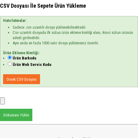
CSV Dosyası İle Sepete Ürün Yükleme
Hatırlatmalar:
Sadece .csv uzantılı dosya yüklenebilmektedir.
Csv uzantılı dosyada ilk sütun ürün ekleme kimliği alanı, ikinci sütun ürünün
adedi girilmelidir.
Aynı anda en fazla 1000 satır dosya yüklemeniz önerilir.
Ürün Ekleme Kimliği:
Ürün Barkodu
Ürün Web Servis Kodu
Örnek CSV Dosyası
Dökümanı Yükle