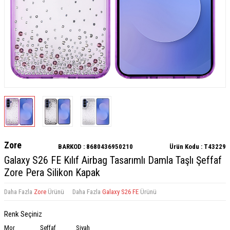
Zore
BARKOD :
8680436950210
Ürün Kodu :
T43229
Galaxy S26 FE Kılıf Airbag Tasarımlı Damla Taşlı Şeffaf
Zore Pera Silikon Kapak
Daha Fazla
Zore
Ürünü
Daha Fazla
Galaxy S26 FE
Ürünü
Renk Seçiniz
Mor
Şeffaf
Siyah