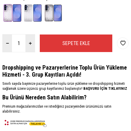
SEPETE EKLE
Dropshipping ve Pazaryerlerine Toplu Ürün Yükleme
Hizmeti - 3. Grup Kayıtları Açıldı!
Sınırlı sayıda bayimize pazaryerlerine toplu ürün yükleme ve dropshipping hizmeti
sağlamak üzere üçüncü grup kayıtlarımız başlamıştır!
BAŞVURU İÇİN TIKLAYINIZ
Bu Ürünü Nereden Satın Alabilirim?
Premium mağazalarımızdan ve istediğiniz pazaryeinden ürünümüzü satın
alabilirsiniz.