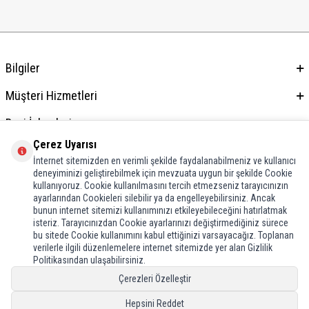
Bilgiler
Müşteri Hizmetleri
Bayi İşlemleri
Çerez Uyarısı
Adres & İletişim
İnternet sitemizden en verimli şekilde faydalanabilmeniz ve kullanıcı
deneyiminizi geliştirebilmek için mevzuata uygun bir şekilde Cookie
kullanıyoruz. Cookie kullanılmasını tercih etmezseniz tarayıcınızın
ayarlarından Cookieleri silebilir ya da engelleyebilirsiniz. Ancak
bunun internet sitemizi kullanımınızı etkileyebileceğini hatırlatmak
isteriz. Tarayıcınızdan Cookie ayarlarınızı değiştirmediğiniz sürece
bu sitede Cookie kullanımını kabul ettiğinizi varsayacağız. Toplanan
verilerle ilgili düzenlemelere internet sitemizde yer alan Gizlilik
Politikasından ulaşabilirsiniz.
Çerezleri Özelleştir
Hepsini Reddet