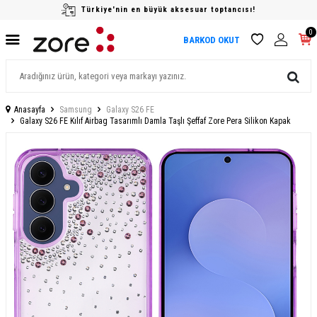
Türkiye'nin en büyük aksesuar toptancısı!
0
BARKOD OKUT
Anasayfa
Samsung
Galaxy S26 FE
Galaxy S26 FE Kılıf Airbag Tasarımlı Damla Taşlı Şeffaf Zore Pera Silikon Kapak