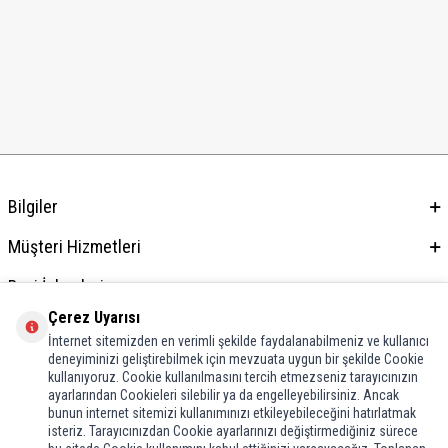
Bilgiler
Müşteri Hizmetleri
Bayi İşlemleri
Çerez Uyarısı
Adres & İletişim
İnternet sitemizden en verimli şekilde faydalanabilmeniz ve kullanıcı
deneyiminizi geliştirebilmek için mevzuata uygun bir şekilde Cookie
kullanıyoruz. Cookie kullanılmasını tercih etmezseniz tarayıcınızın
ayarlarından Cookieleri silebilir ya da engelleyebilirsiniz. Ancak
bunun internet sitemizi kullanımınızı etkileyebileceğini hatırlatmak
isteriz. Tarayıcınızdan Cookie ayarlarınızı değiştirmediğiniz sürece