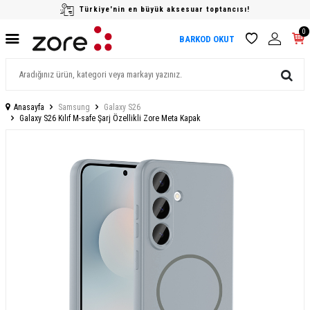
Türkiye'nin en büyük aksesuar toptancısı!
0
BARKOD OKUT
Anasayfa
Samsung
Galaxy S26
Galaxy S26 Kılıf M-safe Şarj Özellikli Zore Meta Kapak