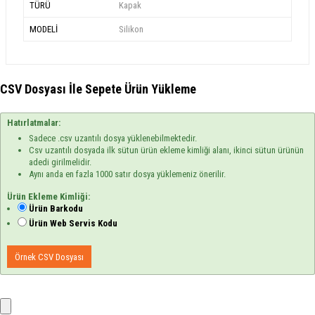
TÜRÜ
Kapak
MODELİ
Silikon
CSV Dosyası İle Sepete Ürün Yükleme
Hatırlatmalar:
Sadece .csv uzantılı dosya yüklenebilmektedir.
Csv uzantılı dosyada ilk sütun ürün ekleme kimliği alanı, ikinci sütun ürünün
adedi girilmelidir.
Aynı anda en fazla 1000 satır dosya yüklemeniz önerilir.
Ürün Ekleme Kimliği:
Ürün Barkodu
Ürün Web Servis Kodu
Örnek CSV Dosyası