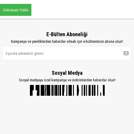
Dökümanı Yükle
E-Bülten Aboneliği
Kampanya ve yeniliklerden haberdar olmak için e-bültenimize abone olun!
Sosyal Medya
Sosyal medyaya özel kampanya ve indirimlerden haberdar olun!