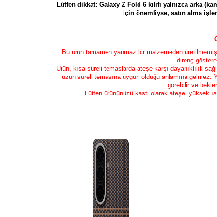
Lütfen dikkat: Galaxy Z Fold 6 kılıfı yalnızca arka (k
için önemliyse, satın alma işl
Bu ürün tamamen yanmaz bir malzemeden üretilmemiştir
direnç göstere
Ürün, kısa süreli temaslarda ateşe karşı dayanıklılık sağ
uzun süreli temasına uygun olduğu anlamına gelmez. 
görebilir ve bekl
Lütfen ürününüzü kasti olarak ateşe, yüksek ı