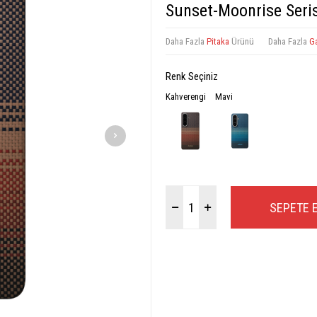
Sunset-Moonrise Seri
Daha Fazla
Pitaka
Ürünü
Daha Fazla
Ga
Renk Seçiniz
Kahverengi
Mavi
SEPETE 