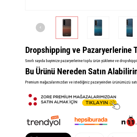
Dropshipping ve Pazaryerlerine T
Sınırlı sayıda bayimize pazaryerlerine toplu ürün yükleme ve dropshipp
Bu Ürünü Nereden Satın Alabilir
Premium mağazalarımızdan ve istediğiniz pazaryeinden ürünümüzü satın 