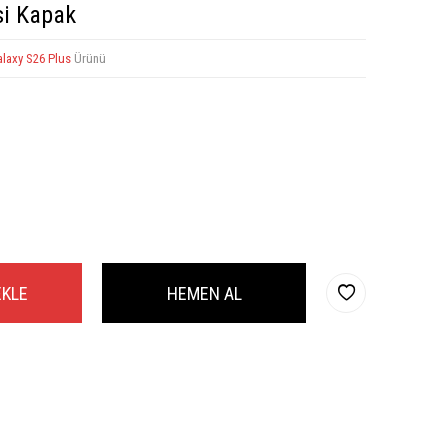
si Kapak
laxy S26 Plus
Ürünü
EKLE
HEMEN AL