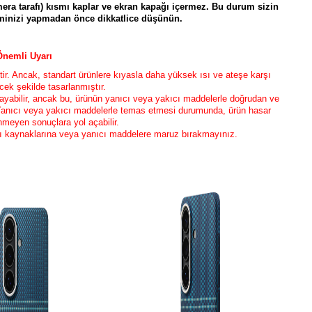
amera tarafı) kısmı kaplar ve ekran kapağı içermez. Bu durum sizin
eminizi yapmadan önce dikkatlice düşünün.
Önemli Uyarı
. Ancak, standart ürünlere kıyasla daha yüksek ısı ve ateşe karşı
cek şekilde tasarlanmıştır.
layabilir, ancak bu, ürünün yanıcı veya yakıcı maddelerle doğrudan ve
Yanıcı veya yakıcı maddelerle temas etmesi durumunda, ürün hasar
enmeyen sonuçlara yol açabilir.
sı kaynaklarına veya yanıcı maddelere maruz bırakmayınız.