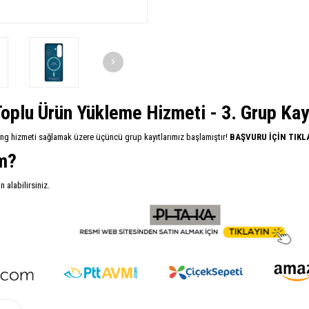
oplu Ürün Yükleme Hizmeti - 3. Grup Kayıt
ing hizmeti sağlamak üzere üçüncü grup kayıtlarımız başlamıştır!
BAŞVURU İÇİN TIKL
im?
alabilirsiniz.