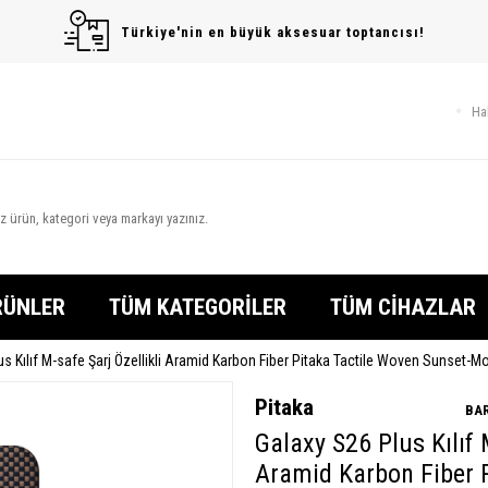
Türkiye'nin en büyük aksesuar toptancısı!
Ha
RÜNLER
TÜM KATEGORİLER
TÜM CİHAZLAR
s Kılıf M-safe Şarj Özellikli Aramid Karbon Fiber Pitaka Tactile Woven Sunset-M
Pitaka
BAR
Galaxy S26 Plus Kılıf 
Aramid Karbon Fiber 