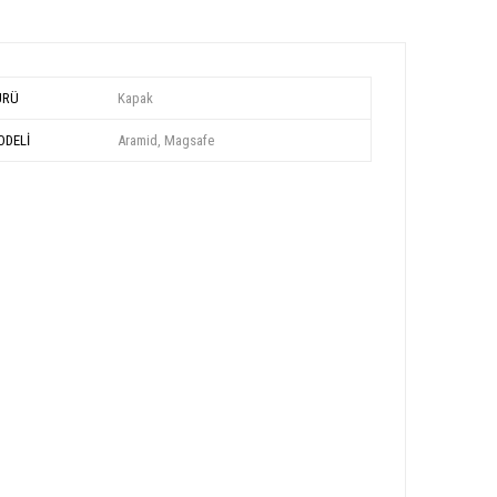
ÜRÜ
Kapak
DELİ
Aramid, Magsafe