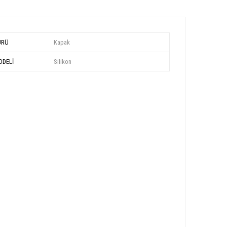
ÜRÜ
Kapak
DELİ
Silikon