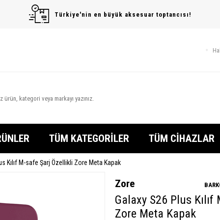
Türkiye'nin en büyük aksesuar toptancısı!
Ha
RÜNLER
TÜM KATEGORİLER
TÜM CİHAZLAR
s Kılıf M-safe Şarj Özellikli Zore Meta Kapak
Zore
BARK
Galaxy S26 Plus Kılıf 
Zore Meta Kapak