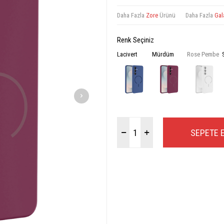
Daha Fazla
Zore
Ürünü
Daha Fazla
Gal
Renk Seçiniz
Lacivert
Mürdüm
Rose Pembe
SEPETE 