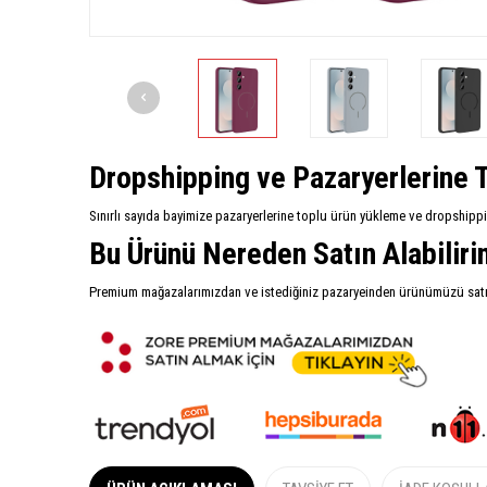
Dropshipping ve Pazaryerlerine T
Sınırlı sayıda bayimize pazaryerlerine toplu ürün yükleme ve dropshipp
Bu Ürünü Nereden Satın Alabilir
Premium mağazalarımızdan ve istediğiniz pazaryeinden ürünümüzü satın 