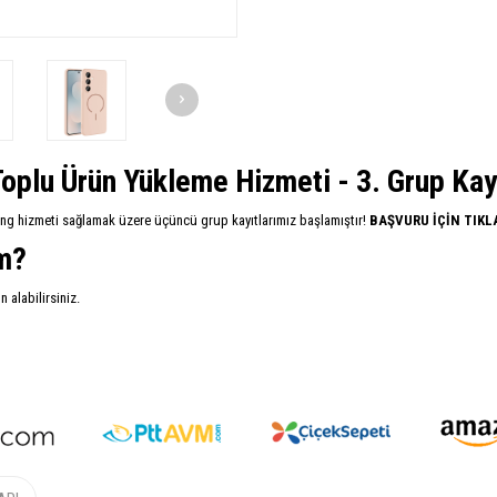
oplu Ürün Yükleme Hizmeti - 3. Grup Kayıt
ing hizmeti sağlamak üzere üçüncü grup kayıtlarımız başlamıştır!
BAŞVURU İÇİN TIKL
im?
alabilirsiniz.