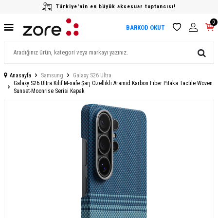
Türkiye'nin en büyük aksesuar toptancısı!
0
BARKOD OKUT
Anasayfa
Samsung
Galaxy S26 Ultra
Galaxy S26 Ultra Kılıf M-safe Şarj Özellikli Aramid Karbon Fiber Pitaka Tactile Woven
Sunset-Moonrise Serisi Kapak