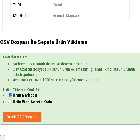
TÜRÜ
Kapak
MODELİ
Aramid, Magsafe
CSV Dosyası İle Sepete Ürün Yükleme
Hatırlatmalar:
Sadece .csv uzantılı dosya yüklenebilmektedir.
Csv uzantılı dosyada ilk sütun ürün ekleme kimliği alanı, ikinci sütun ürünün
adedi girilmelidir.
Aynı anda en fazla 1000 satır dosya yüklemeniz önerilir.
Ürün Ekleme Kimliği:
Ürün Barkodu
Ürün Web Servis Kodu
Örnek CSV Dosyası