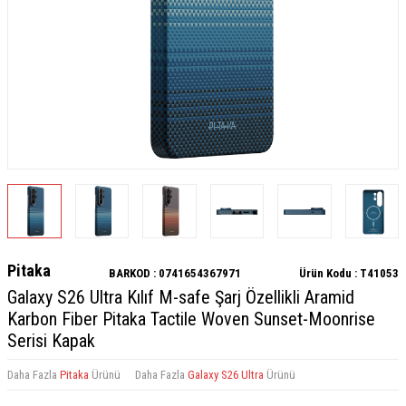
Pitaka
BARKOD :
0741654367971
Ürün Kodu :
T41053
Galaxy S26 Ultra Kılıf M-safe Şarj Özellikli Aramid
Karbon Fiber Pitaka Tactile Woven Sunset-Moonrise
Serisi Kapak
Daha Fazla
Pitaka
Ürünü
Daha Fazla
Galaxy S26 Ultra
Ürünü