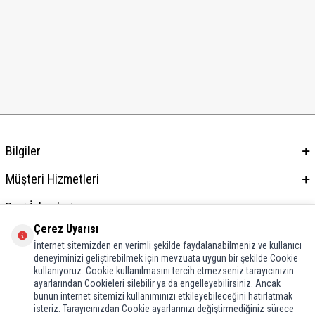
Bilgiler
Müşteri Hizmetleri
Bayi İşlemleri
Çerez Uyarısı
Adres & İletişim
İnternet sitemizden en verimli şekilde faydalanabilmeniz ve kullanıcı
deneyiminizi geliştirebilmek için mevzuata uygun bir şekilde Cookie
kullanıyoruz. Cookie kullanılmasını tercih etmezseniz tarayıcınızın
ayarlarından Cookieleri silebilir ya da engelleyebilirsiniz. Ancak
bunun internet sitemizi kullanımınızı etkileyebileceğini hatırlatmak
isteriz. Tarayıcınızdan Cookie ayarlarınızı değiştirmediğiniz sürece