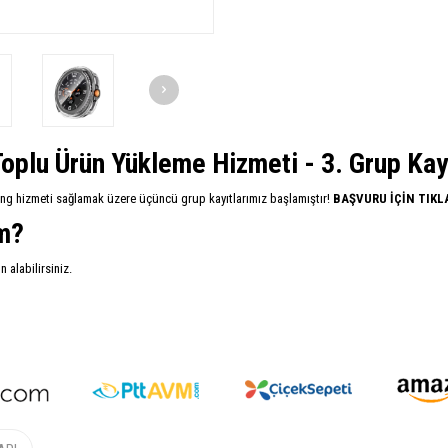
oplu Ürün Yükleme Hizmeti - 3. Grup Kayıt
ing hizmeti sağlamak üzere üçüncü grup kayıtlarımız başlamıştır!
BAŞVURU İÇİN TIKL
im?
alabilirsiniz.