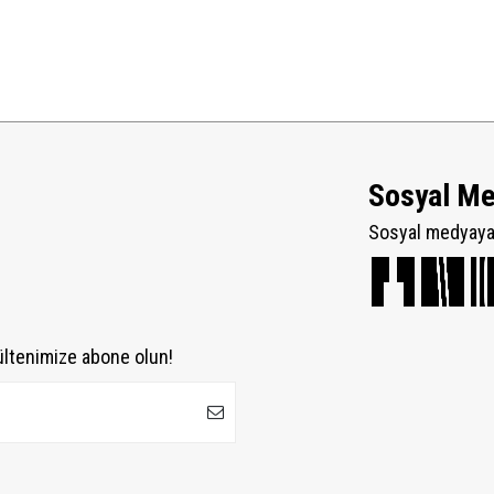
Sosyal M
Sosyal medyaya 
ültenimize abone olun!