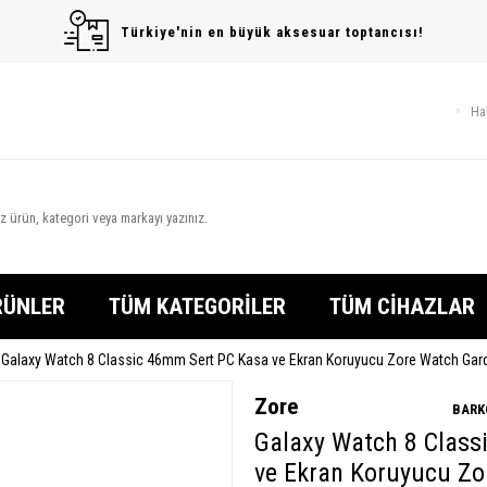
Türkiye'nin en büyük aksesuar toptancısı!
Ha
RÜNLER
TÜM KATEGORİLER
TÜM CİHAZLAR
Galaxy Watch 8 Classic 46mm Sert PC Kasa ve Ekran Koruyucu Zore Watch Gar
Zore
BARK
Galaxy Watch 8 Class
ve Ekran Koruyucu Zo