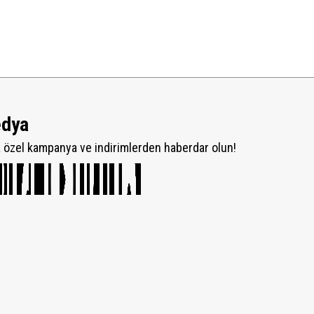
edya
özel kampanya ve indirimlerden haberdar olun!