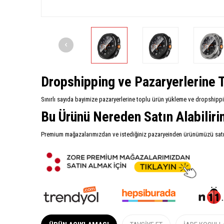
Dropshipping ve Pazaryerlerine T
Sınırlı sayıda bayimize pazaryerlerine toplu ürün yükleme ve dropshipp
Bu Ürünü Nereden Satın Alabilir
Premium mağazalarımızdan ve istediğiniz pazaryeinden ürünümüzü satın 