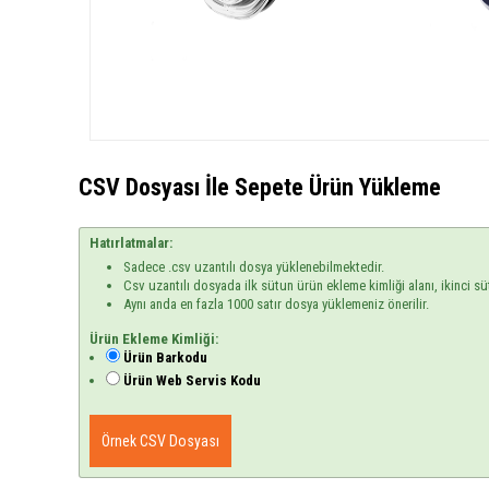
CSV Dosyası İle Sepete Ürün Yükleme
Hatırlatmalar:
Sadece .csv uzantılı dosya yüklenebilmektedir.
Csv uzantılı dosyada ilk sütun ürün ekleme kimliği alanı, ikinci sü
Aynı anda en fazla 1000 satır dosya yüklemeniz önerilir.
Ürün Ekleme Kimliği:
Ürün Barkodu
Ürün Web Servis Kodu
Örnek CSV Dosyası