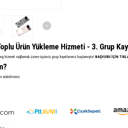
oplu Ürün Yükleme Hizmeti - 3. Grup Kayıt
ing hizmeti sağlamak üzere üçüncü grup kayıtlarımız başlamıştır!
BAŞVURU İÇİN TIKL
im?
alabilirsiniz.