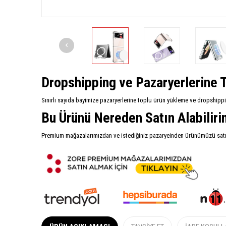
Dropshipping ve Pazaryerlerine T
Sınırlı sayıda bayimize pazaryerlerine toplu ürün yükleme ve dropshipp
Bu Ürünü Nereden Satın Alabilir
Premium mağazalarımızdan ve istediğiniz pazaryeinden ürünümüzü satın 