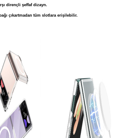
şı dirençli şeffaf dizayn.
pağı çıkartmadan tüm slotlara erişilebilir.