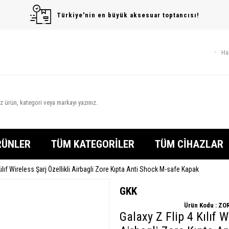
Türkiye'nin en büyük aksesuar toptancısı!
Ha
RÜNLER
TÜM KATEGORİLER
TÜM CİHAZLAR
Kılıf Wireless Şarj Özellikli Airbagli Zore Kıpta Anti Shock M-safe Kapak
GKK
Ürün Kodu :
ZOR
Galaxy Z Flip 4 Kılıf W