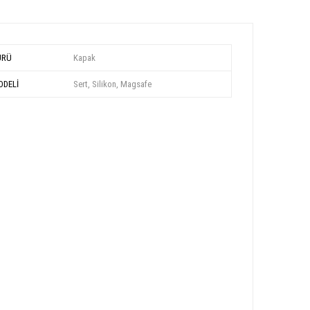
ÜRÜ
Kapak
DELİ
Sert, Silikon, Magsafe