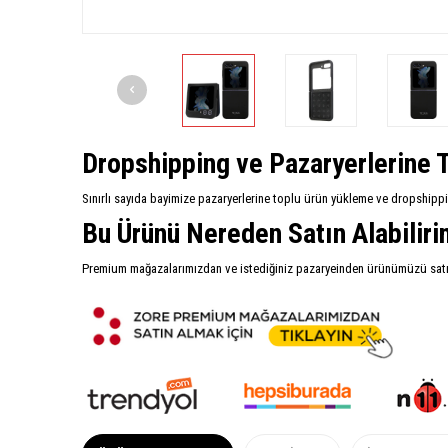
Dropshipping ve Pazaryerlerine T
Sınırlı sayıda bayimize pazaryerlerine toplu ürün yükleme ve dropshipp
Bu Ürünü Nereden Satın Alabilir
Premium mağazalarımızdan ve istediğiniz pazaryeinden ürünümüzü satın 