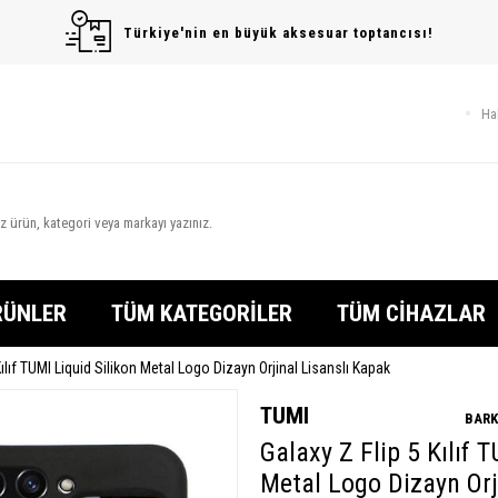
Türkiye'nin en büyük aksesuar toptancısı!
Ha
RÜNLER
TÜM KATEGORİLER
TÜM CİHAZLAR
Kılıf TUMI Liquid Silikon Metal Logo Dizayn Orjinal Lisanslı Kapak
TUMI
BARK
Galaxy Z Flip 5 Kılıf 
Metal Logo Dizayn Orj