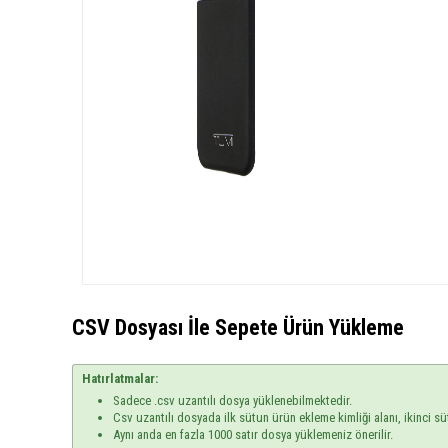
CSV Dosyası İle Sepete Ürün Yükleme
Hatırlatmalar:
Sadece .csv uzantılı dosya yüklenebilmektedir.
Csv uzantılı dosyada ilk sütun ürün ekleme kimliği alanı, ikinci sü
Aynı anda en fazla 1000 satır dosya yüklemeniz önerilir.