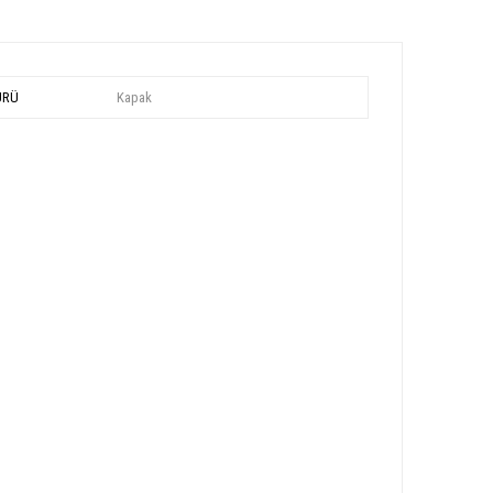
ÜRÜ
Kapak