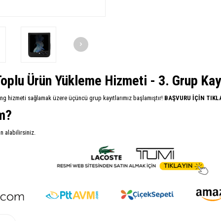
oplu Ürün Yükleme Hizmeti - 3. Grup Kayıt
ing hizmeti sağlamak üzere üçüncü grup kayıtlarımız başlamıştır!
BAŞVURU İÇİN TIKL
im?
alabilirsiniz.