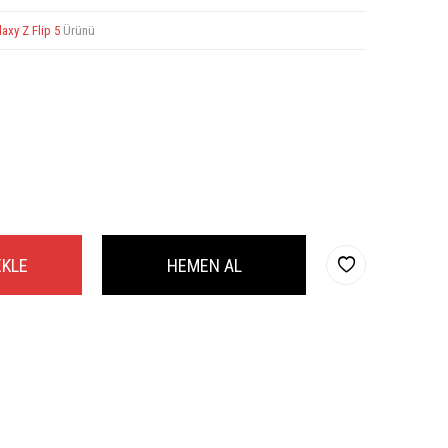
axy Z Flip 5
Ürünü
EKLE
HEMEN AL