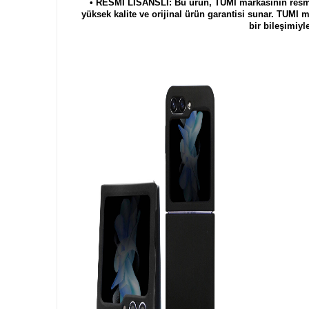
• RESMİ LİSANSLI: Bu ürün, TUMI markasının resmi l
yüksek kalite ve orijinal ürün garantisi sunar. TUMI 
bir bileşimiyle