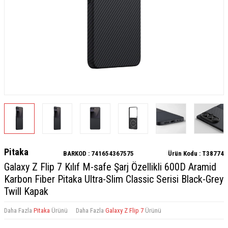
Pitaka
BARKOD :
741654367575
Ürün Kodu :
T38774
Galaxy Z Flip 7 Kılıf M-safe Şarj Özellikli 600D Aramid
Karbon Fiber Pitaka Ultra-Slim Classic Serisi Black-Grey
Twill Kapak
Daha Fazla
Pitaka
Ürünü
Daha Fazla
Galaxy Z Flip 7
Ürünü