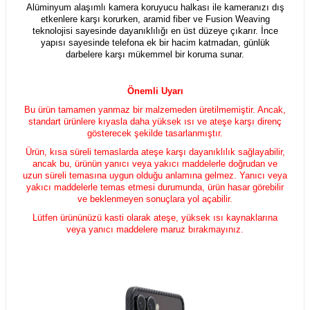
Alüminyum alaşımlı kamera koruyucu halkası ile kameranızı dış
etkenlere karşı korurken, aramid fiber ve Fusion Weaving
teknolojisi sayesinde dayanıklılığı en üst düzeye çıkarır. İnce
yapısı sayesinde telefona ek bir hacim katmadan, günlük
darbelere karşı mükemmel bir koruma sunar.
Önemli Uyarı
Bu ürün tamamen yanmaz bir malzemeden üretilmemiştir. Ancak,
standart ürünlere kıyasla daha yüksek ısı ve ateşe karşı direnç
gösterecek şekilde tasarlanmıştır.
Ürün, kısa süreli temaslarda ateşe karşı dayanıklılık sağlayabilir,
ancak bu, ürünün yanıcı veya yakıcı maddelerle doğrudan ve
uzun süreli temasına uygun olduğu anlamına gelmez. Yanıcı veya
yakıcı maddelerle temas etmesi durumunda, ürün hasar görebilir
ve beklenmeyen sonuçlara yol açabilir.
Lütfen ürününüzü kasti olarak ateşe, yüksek ısı kaynaklarına
veya yanıcı maddelere maruz bırakmayınız.