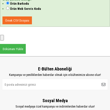
Ürün Barkodu
Ürün Web Servis Kodu
Örnek CSV Dosyası
Dökümanı Yükle
E-Bülten Aboneliği
Kampanya ve yeniliklerden haberdar olmak için e-bültenimize abone olun!
Sosyal Medya
Sosyal medyaya özel kampanya ve indirimlerden haberdar olun!