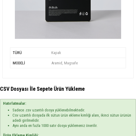
TÜRÜ
Kapak
MODELİ
Aramid, Magsafe
CSV Dosyası İle Sepete Ürün Yükleme
Hatırlatmalar:
Sadece .csv uzantılı dosya yüklenebilmektedir.
Csv uzantılı dosyada ilk sütun ürün ekleme kimliği alanı, ikinci sütun ürünün
adedi girilmelidir.
Aynı anda en fazla 1000 satır dosya yüklemeniz önerilir.
Ürün Ekleme Kimliği: