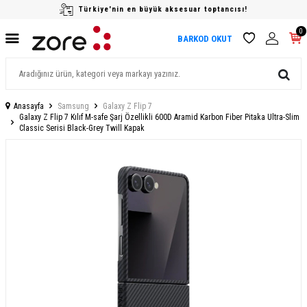
Türkiye'nin en büyük aksesuar toptancısı!
0
BARKOD OKUT
Anasayfa
Samsung
Galaxy Z Flip 7
Galaxy Z Flip 7 Kılıf M-safe Şarj Özellikli 600D Aramid Karbon Fiber Pitaka Ultra-Slim
Classic Serisi Black-Grey Twill Kapak