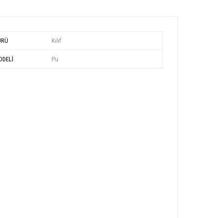
ÜRÜ
Kılıf
DELİ
Pu