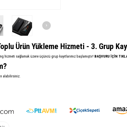
oplu Ürün Yükleme Hizmeti - 3. Grup Kayıt
ing hizmeti sağlamak üzere üçüncü grup kayıtlarımız başlamıştır!
BAŞVURU İÇİN TIKL
im?
alabilirsiniz.