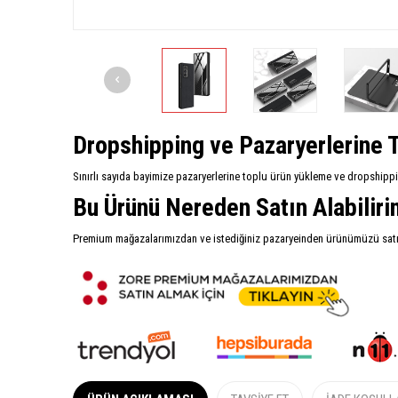
Dropshipping ve Pazaryerlerine T
Sınırlı sayıda bayimize pazaryerlerine toplu ürün yükleme ve dropshipp
Bu Ürünü Nereden Satın Alabilir
Premium mağazalarımızdan ve istediğiniz pazaryeinden ürünümüzü satın 