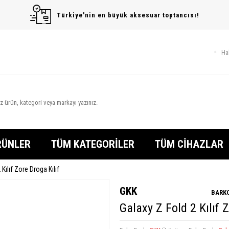
Türkiye'nin en büyük aksesuar toptancısı!
Ha
RÜNLER
TÜM KATEGORİLER
TÜM CİHAZLAR
 Kılıf Zore Droga Kılıf
GKK
BARKO
Galaxy Z Fold 2 Kılıf 