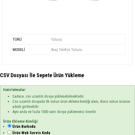
TÜRÜ
Tutucu
MODELİ
Araç Telefon Tutucu
CSV Dosyası İle Sepete Ürün Yükleme
Hatırlatmalar:
Sadece .csv uzantılı dosya yüklenebilmektedir.
Csv uzantılı dosyada ilk sütun ürün ekleme kimliği alanı, ikinci sütun ürünün
adedi girilmelidir.
Aynı anda en fazla 1000 satır dosya yüklemeniz önerilir.
Ürün Ekleme Kimliği:
Ürün Barkodu
Ürün Web Servis Kodu