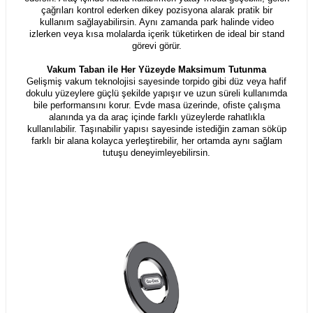
çağrıları kontrol ederken dikey pozisyona alarak pratik bir
kullanım sağlayabilirsin. Aynı zamanda park halinde video
izlerken veya kısa molalarda içerik tüketirken de ideal bir stand
görevi görür.
Vakum Taban ile Her Yüzeyde Maksimum Tutunma
Gelişmiş vakum teknolojisi sayesinde torpido gibi düz veya hafif
dokulu yüzeylere güçlü şekilde yapışır ve uzun süreli kullanımda
bile performansını korur. Evde masa üzerinde, ofiste çalışma
alanında ya da araç içinde farklı yüzeylerde rahatlıkla
kullanılabilir. Taşınabilir yapısı sayesinde istediğin zaman söküp
farklı bir alana kolayca yerleştirebilir, her ortamda aynı sağlam
tutuşu deneyimleyebilirsin.