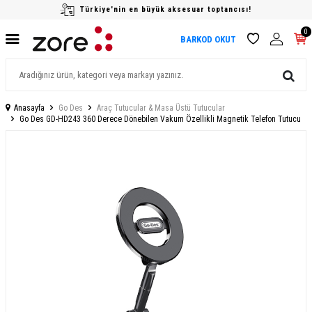
Türkiye'nin en büyük aksesuar toptancısı!
0
BARKOD OKUT
Anasayfa
Go Des
Araç Tutucular & Masa Üstü Tutucular
Go Des GD-HD243 360 Derece Dönebilen Vakum Özellikli Magnetik Telefon Tutucu