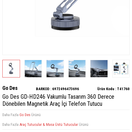
Go Des
BARKOD :
6972496473696
Ürün Kodu :
T41760
Go Des GD-HD246 Vakumlu Tasarım 360 Derece
Dönebilen Magnetik Araç İçi Telefon Tutucu
Daha Fazla
Go Des
Ürünü
Daha Fazla
Araç Tutucular & Masa Üstü Tutucular
Ürünü