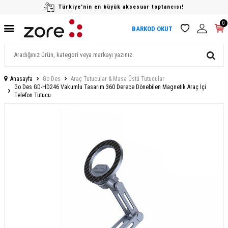
Türkiye'nin en büyük aksesuar toptancısı!
0
BARKOD OKUT
Anasayfa
Go Des
Araç Tutucular & Masa Üstü Tutucular
Go Des GD-HD246 Vakumlu Tasarım 360 Derece Dönebilen Magnetik Araç İçi
Telefon Tutucu