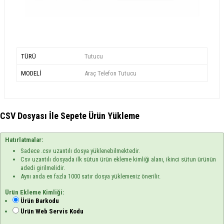
TÜRÜ
Tutucu
MODELİ
Araç Telefon Tutucu
CSV Dosyası İle Sepete Ürün Yükleme
Hatırlatmalar:
Sadece .csv uzantılı dosya yüklenebilmektedir.
Csv uzantılı dosyada ilk sütun ürün ekleme kimliği alanı, ikinci sütun ürünün
adedi girilmelidir.
Aynı anda en fazla 1000 satır dosya yüklemeniz önerilir.
Ürün Ekleme Kimliği:
Ürün Barkodu
Ürün Web Servis Kodu