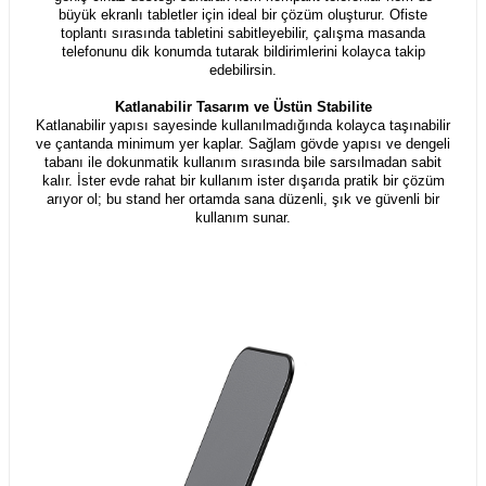
büyük ekranlı tabletler için ideal bir çözüm oluşturur. Ofiste
toplantı sırasında tabletini sabitleyebilir, çalışma masanda
telefonunu dik konumda tutarak bildirimlerini kolayca takip
edebilirsin.
Katlanabilir Tasarım ve Üstün Stabilite
Katlanabilir yapısı sayesinde kullanılmadığında kolayca taşınabilir
ve çantanda minimum yer kaplar. Sağlam gövde yapısı ve dengeli
tabanı ile dokunmatik kullanım sırasında bile sarsılmadan sabit
kalır. İster evde rahat bir kullanım ister dışarıda pratik bir çözüm
arıyor ol; bu stand her ortamda sana düzenli, şık ve güvenli bir
kullanım sunar.