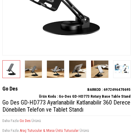
Go Des
BARKOD :
6972496470695
Ürün Kodu :
Go-Des GD-HD773 Rotary Base Table Stand
Go Des GD-HD773 Ayarlanabilir Katlanabilir 360 Derece
Dönebilen Telefon ve Tablet Standı
Daha Fazla
Go Des
Ürünü
Daha Fazla
Araç Tutucular & Masa Üstü Tutucular
Ürünü