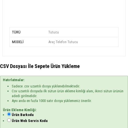
TÜRÜ
Tutucu
MODELİ
Araç Telefon Tutucu
CSV Dosyası İle Sepete Ürün Yükleme
Hatırlatmalar:
Sadece .csv uzantılı dosya yüklenebilmektedir.
Csv uzantılı dosyada ilk sütun ürün ekleme kimliği alanı, ikinci sütun ürünün
adedi girilmelidir.
Aynı anda en fazla 1000 satır dosya yüklemeniz önerilir.
Ürün Ekleme Kimliği:
Ürün Barkodu
Ürün Web Servis Kodu