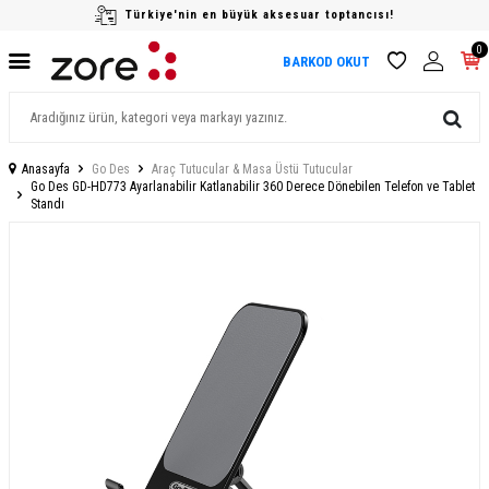
Türkiye'nin en büyük aksesuar toptancısı!
0
BARKOD OKUT
Anasayfa
Go Des
Araç Tutucular & Masa Üstü Tutucular
Go Des GD-HD773 Ayarlanabilir Katlanabilir 360 Derece Dönebilen Telefon ve Tablet
Standı