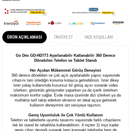
ÜRÜN AÇIKLAMASI
TAVSIYE ET
İADE KOŞULLARI
Go Des GD-HD773 Ayarlanabilir Katlanabilir 360 Derece
Dönebilen Telefon ve Tablet Standı
Her Açıdan Mükemmel Görüş Deneyimi
360 derece dönebilen ve çok açılı ayarlanabilir yapısı sayesinde
cihazını tam istediğin konuma kolayca getirebilirsin. İster dikey
ister yatay kullanımda kusursuz bir görüş açısı sunarak video
izlerken, görüntülü görüşmeler yaparken ya da içerik üretirken
maksimum konfor sağlar. Evde masa üzerinde dizi izlerken ya da
mutfakta tarif takip ederken ekranını en ideal açıya getirerek
kullanım deneyimini üst seviyeye taşırsın.
Geniş Uyumluluk ile Çok Yönlü Kullanım
Telefon ve tabletlerle uyumlu tasarımı sayesinde farklı cihazlarını
tek bir stand ile rahatlıkla kullanabilirsin. 4 inçten 11 inçe kadar
geniş cihaz desteği sunarak hem kompakt telefonlar hem de