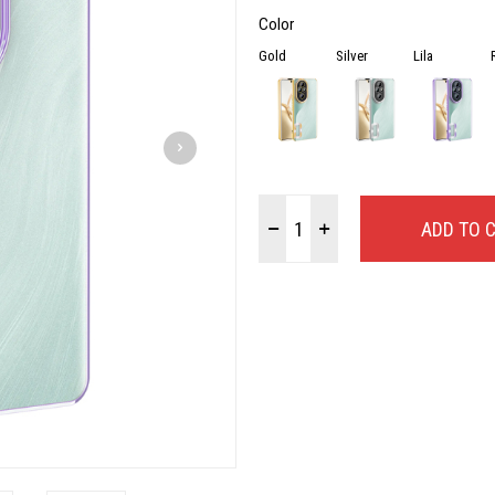
Color
Gold
Silver
Lila
ADD TO 