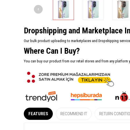
Dropshipping and Marketplace In
Our bulk product uploading to marketplaces and Dropshipping services 
Where Can I Buy?
You can buy our product from our retail stores and from any platform 
FEATURES
RECOMMEND IT
RETURN CONDITI