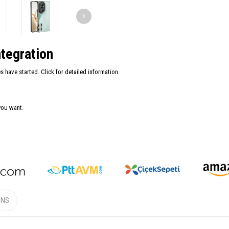
tegration
have started. Click for detailed information.
you want.
ONS