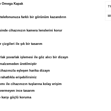
e Omega Kapak
T
M
e telefonunuza farklı bir görünüm kazandırın
inde cihazınızın kamera lenslerini korur
 çizgileri ile şık bir tasarım
lak yuvarlak işlemesi ile göz alıcı bir dizayn
 malzemeden üretilmiştir
ihazınızla eşleşen harika dizayn
rahatlıkla erişebilirsiniz
ımı ile cihazınızın tuşlarına kolay erişim
 vermeyen ince tasarım
e karşı güçlü koruma