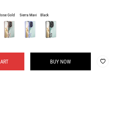
Rose Gold
Sierra Mavi
Black
CART
BUY NOW