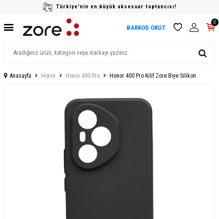
Türkiye'nin en büyük aksesuar toptancısı!
0
BARKOD OKUT
Anasayfa
Honor
Honor 400 Pro
Honor 400 Pro Kılıf Zore Biye Silikon