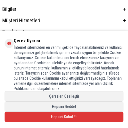
Bilgiler
Müşteri Hizmetleri
Bayi İşlemleri
Çerez Uyarısı
Adres & İletişim
İnternet sitemizden en verimli şekilde faydalanabilmeniz ve kullanıcı
deneyiminizi geliştirebilmek için mevzuata uygun bir şekilde Cookie
kullanıyoruz. Cookie kullanılmasını tercih etmezseniz tarayıcınızın
ayarlarından Cookieleri silebilir ya da engelleyebilirsiniz. Ancak
bunun internet sitemizi kullanımınızı etkileyebileceğini hatırlatmak
isteriz. Tarayıcınızdan Cookie ayarlarınızı değiştirmediğiniz sürece
bu sitede Cookie kullanımını kabul ettiğinizi varsayacağız. Toplanan
verilerle ilgili düzenlemelere internet sitemizde yer alan Gizlilik
Politikasından ulaşabilirsiniz.
Çerezleri Özelleştir
Hepsini Reddet
Hepsini Kabul Et
T
-Soft
E-Ticaret
Sistemleriyle Hazırlanmıştır.