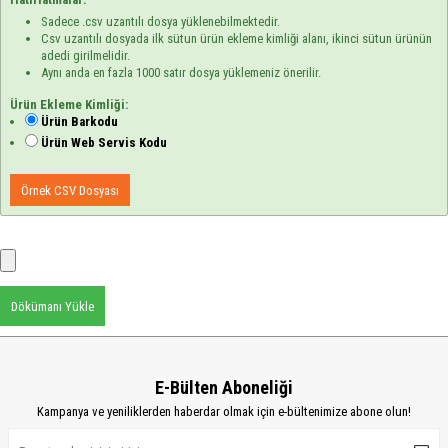
Sadece .csv uzantılı dosya yüklenebilmektedir.
Csv uzantılı dosyada ilk sütun ürün ekleme kimliği alanı, ikinci sütun ürünün
adedi girilmelidir.
Aynı anda en fazla 1000 satır dosya yüklemeniz önerilir.
Ürün Ekleme Kimliği:
Ürün Barkodu
Ürün Web Servis Kodu
Örnek CSV Dosyası
Dökümanı Yükle
E-Bülten Aboneliği
Kampanya ve yeniliklerden haberdar olmak için e-bültenimize abone olun!