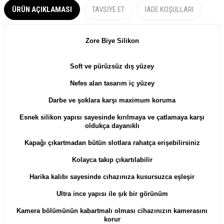
ÜRÜN AÇIKLAMASI
TAVSIYE ET
İADE KOŞULLARI
Zore Biye Silikon
​​Soft ve pürüzsüz dış yüzey
Nefes alan tasarım iç yüzey
Darbe ve şoklara karşı maximum koruma
Esnek silikon yapısı sayesinde kırılmaya ve çatlamaya karşı
oldukça dayanıklı
Kapağı çıkartmadan bütün slotlara rahatça erişebilirsiniz
Kolayca takıp çıkartılabilir
Harika kalıbı sayesinde cıhazınıza kusursuzca eşleşir
Ultra ince yapısı ile şık bir görünüm
Kamera bölümünün kabartmalı olması cihazınızın kamerasını
korur