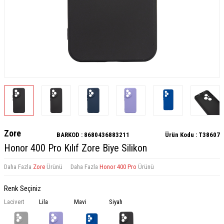
Zore
BARKOD :
8680436883211
Ürün Kodu :
T38607
Honor 400 Pro Kılıf Zore Biye Silikon
Daha Fazla
Zore
Ürünü
Daha Fazla
Honor 400 Pro
Ürünü
Renk Seçiniz
Lacivert
Lila
Mavi
Siyah