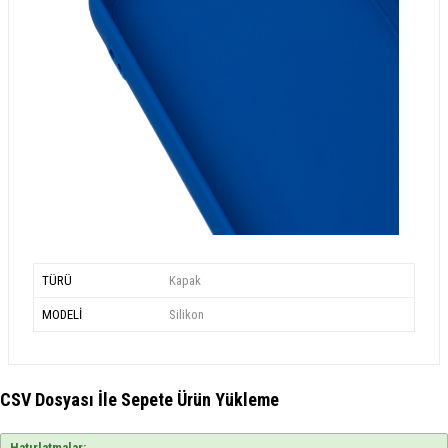
TÜRÜ
Kapak
MODELİ
Silikon
CSV Dosyası İle Sepete Ürün Yükleme
Hatırlatmalar: