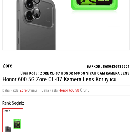
Zore
BARKOD :
8680436939901
Ürün Kodu :
ZORE CL-07 HONOR 600 5G SİYAH CAM KAMERA LENS
Honor 600 5G Zore CL-07 Kamera Lens Koruyucu
Daha Fazla
Zore
Ürünü
Daha Fazla
Honor 600 5G
Ürünü
Renk Seçiniz
Siyah