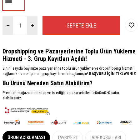
SEPETE EKLE
Dropshipping ve Pazaryerlerine Toplu Ürün Yükleme
Hizmeti - 3. Grup Kayıtları Açıldı!
Sınırlı sayıda bayimize pazaryerlerine toplu ürün yükleme ve dropshipping hizmeti
sağlamak üzere üçüncü grup kayıtlarımız başlamıştır!
BAŞVURU İÇİN TIKLAYINIZ
Bu Ürünü Nereden Satın Alabilirim?
Premium mağazalarımızdan ve istediğiniz pazaryeinden ürünümüzü satın
alabilirsiniz.
ÜRÜN AÇIKLAMASI
TAVSIYE ET
İADE KOŞULLARI