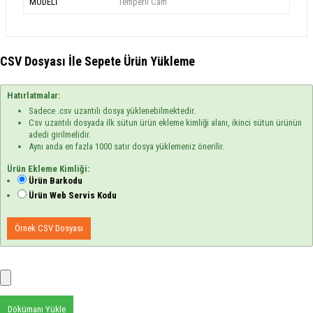
MODELİ
Temperli Cam
CSV Dosyası İle Sepete Ürün Yükleme
Hatırlatmalar:
Sadece .csv uzantılı dosya yüklenebilmektedir.
Csv uzantılı dosyada ilk sütun ürün ekleme kimliği alanı, ikinci sütun ürünün
adedi girilmelidir.
Aynı anda en fazla 1000 satır dosya yüklemeniz önerilir.
Ürün Ekleme Kimliği:
Ürün Barkodu
Ürün Web Servis Kodu
Örnek CSV Dosyası
Dökümanı Yükle