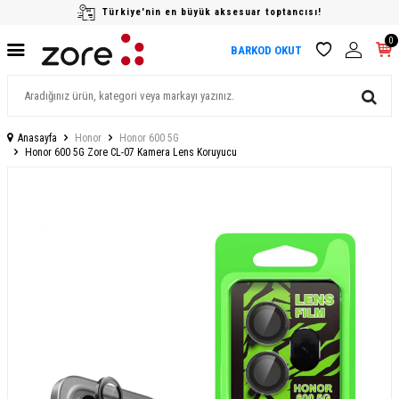
Türkiye'nin en büyük aksesuar toptancısı!
0
BARKOD OKUT
Anasayfa
Honor
Honor 600 5G
Honor 600 5G Zore CL-07 Kamera Lens Koruyucu