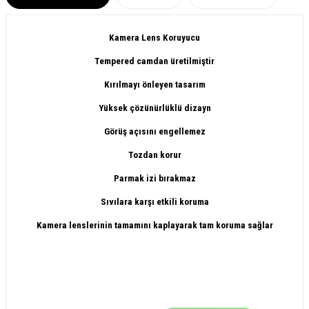
Kamera Lens Koruyucu
Tempered camdan üretilmiştir
Kırılmayı önleyen tasarım
Yüksek çözünürlüklü dizayn
Görüş açısını engellemez
Tozdan korur
Parmak izi bırakmaz
Sıvılara karşı etkili koruma
Kamera lenslerinin tamamını kaplayarak tam koruma sağlar