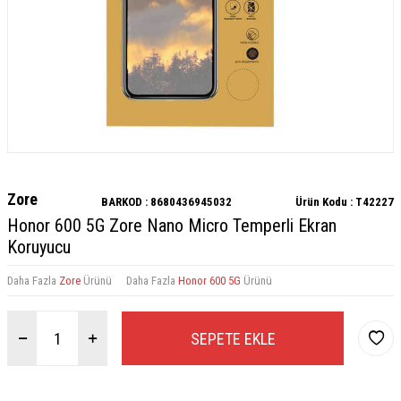
Zore
BARKOD :
8680436945032
Ürün Kodu :
T42227
Honor 600 5G Zore Nano Micro Temperli Ekran
Koruyucu
Daha Fazla
Zore
Ürünü
Daha Fazla
Honor 600 5G
Ürünü
SEPETE EKLE