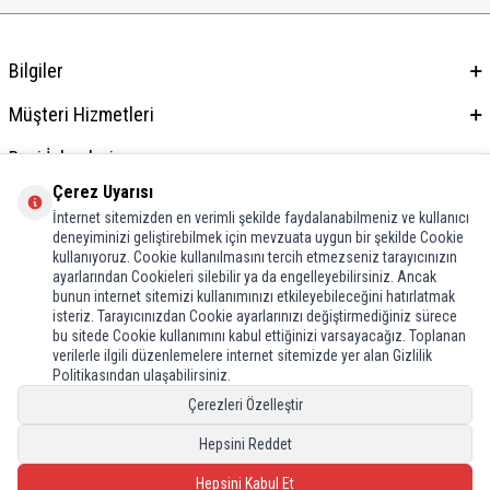
Bilgiler
Müşteri Hizmetleri
Bayi İşlemleri
Çerez Uyarısı
Adres & İletişim
İnternet sitemizden en verimli şekilde faydalanabilmeniz ve kullanıcı
deneyiminizi geliştirebilmek için mevzuata uygun bir şekilde Cookie
kullanıyoruz. Cookie kullanılmasını tercih etmezseniz tarayıcınızın
ayarlarından Cookieleri silebilir ya da engelleyebilirsiniz. Ancak
bunun internet sitemizi kullanımınızı etkileyebileceğini hatırlatmak
isteriz. Tarayıcınızdan Cookie ayarlarınızı değiştirmediğiniz sürece
bu sitede Cookie kullanımını kabul ettiğinizi varsayacağız. Toplanan
verilerle ilgili düzenlemelere internet sitemizde yer alan Gizlilik
Politikasından ulaşabilirsiniz.
Çerezleri Özelleştir
Hepsini Reddet
Hepsini Kabul Et