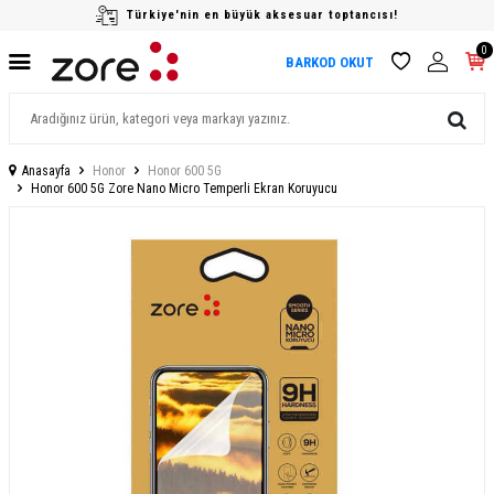
Türkiye'nin en büyük aksesuar toptancısı!
0
BARKOD OKUT
Anasayfa
Honor
Honor 600 5G
Honor 600 5G Zore Nano Micro Temperli Ekran Koruyucu