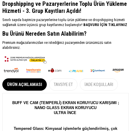
Dropshipping ve Pazaryerlerine Toplu Ürün Yükleme
Hizmeti - 3. Grup Kayıtları Açıldı!
Sınırlı sayıda bayimize pazaryerlerine toplu ürün yükleme ve dropshipping hizmeti
sağlamak üzere üçüncü grup kayıtlarımız başlamıştır!
BAŞVURU İÇİN TIKLAYINIZ
Bu Ürünü Nereden Satın Alabilirim?
Premium mağazalarımızdan ve istediğiniz pazaryeinden ürünümüzü satın
alabilirsiniz.
ÜRÜN AÇIKLAMASI
TAVSIYE ET
İADE KOŞULLARI
BUFF VE CAM (TEMPERLİ) EKRAN KORUYUCU KARIŞIMI ;
NANO GLASS EKRAN KORUYUCU
ULTRA İNCE
Tempered Glass: Kimyasal işlemlerle güçlendirilmiş, çok