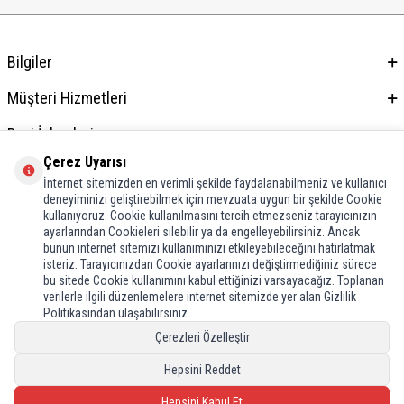
Bilgiler
Müşteri Hizmetleri
Bayi İşlemleri
Çerez Uyarısı
Adres & İletişim
İnternet sitemizden en verimli şekilde faydalanabilmeniz ve kullanıcı
deneyiminizi geliştirebilmek için mevzuata uygun bir şekilde Cookie
kullanıyoruz. Cookie kullanılmasını tercih etmezseniz tarayıcınızın
ayarlarından Cookieleri silebilir ya da engelleyebilirsiniz. Ancak
bunun internet sitemizi kullanımınızı etkileyebileceğini hatırlatmak
isteriz. Tarayıcınızdan Cookie ayarlarınızı değiştirmediğiniz sürece
bu sitede Cookie kullanımını kabul ettiğinizi varsayacağız. Toplanan
verilerle ilgili düzenlemelere internet sitemizde yer alan Gizlilik
Politikasından ulaşabilirsiniz.
Çerezleri Özelleştir
Hepsini Reddet
Hepsini Kabul Et