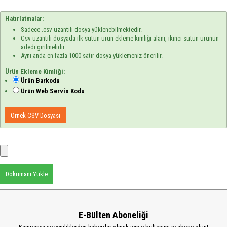
Hatırlatmalar:
Sadece .csv uzantılı dosya yüklenebilmektedir.
Csv uzantılı dosyada ilk sütun ürün ekleme kimliği alanı, ikinci sütun ürünün
adedi girilmelidir.
Aynı anda en fazla 1000 satır dosya yüklemeniz önerilir.
Ürün Ekleme Kimliği:
Ürün Barkodu
Ürün Web Servis Kodu
Örnek CSV Dosyası
Dökümanı Yükle
E-Bülten Aboneliği