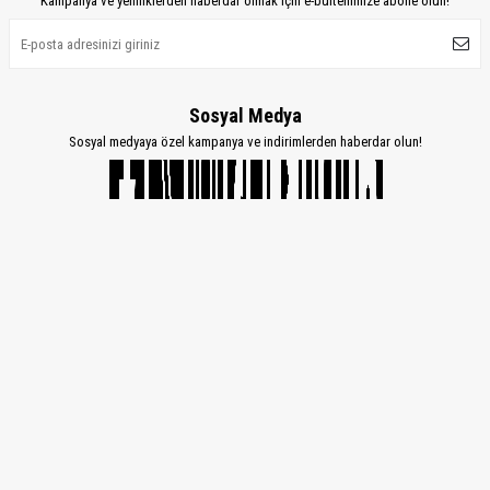
Kampanya ve yeniliklerden haberdar olmak için e-bültenimize abone olun!
Sosyal Medya
Sosyal medyaya özel kampanya ve indirimlerden haberdar olun!