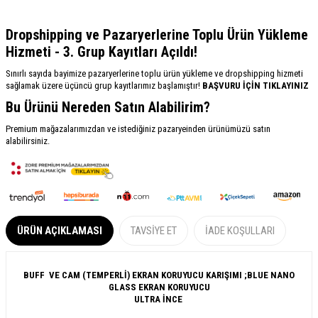
Dropshipping ve Pazaryerlerine Toplu Ürün Yükleme
Hizmeti - 3. Grup Kayıtları Açıldı!
Sınırlı sayıda bayimize pazaryerlerine toplu ürün yükleme ve dropshipping hizmeti
sağlamak üzere üçüncü grup kayıtlarımız başlamıştır!
BAŞVURU İÇİN TIKLAYINIZ
Bu Ürünü Nereden Satın Alabilirim?
Premium mağazalarımızdan ve istediğiniz pazaryeinden ürünümüzü satın
alabilirsiniz.
ÜRÜN AÇIKLAMASI
TAVSIYE ET
İADE KOŞULLARI
BUFF VE CAM (TEMPERLİ) EKRAN KORUYUCU KARIŞIMI ;BLUE NANO
GLASS EKRAN KORUYUCU
ULTRA İNCE