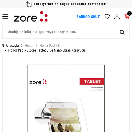
Türkiye'nin en büyük aksesuar toptancısı!
0
BARKOD OKUT
Anasayfa
Honor
Honor Pad X8
Honor Pad X8 Zore Tablet Blue Nano Ekran Koruyucu