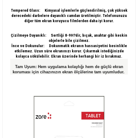
Tempered Glass: Kimyasal işlemlerle güçlendirilmiş, çok yüksek
derecedeki darbelere dayanıklı camdan üretilmiştir. Telefonunuzu
diğer tüm ekran koruyucu filmlerden daha iyi korur.
Çizilmeye Dayanıklı: Sertliği 8-9H?dir, bıçak, anahtar gibi keskin
objelerle bile çizilmez.
İnce ve Dokunulur: Dokunmatik ekranın hassasiyetini kesinlikle
etkilemez. Uzun süre ekranınızı korur. Çıkarmak istediğinizde
kolayca sökülebilir. Ekran üzerinde herhangi bir iz bırakmaz.
Tam Uyum: Hem uygulama kolaylığı hem de güçlü ekran
koruması için cihazınızın ekran ölçülerine tam uyumludur.