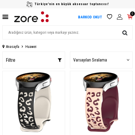
Türkiye'nin en büyük aksesuar toptancısı!
0
BARKOD OKUT
Anasayfa
Huawei
Filtre