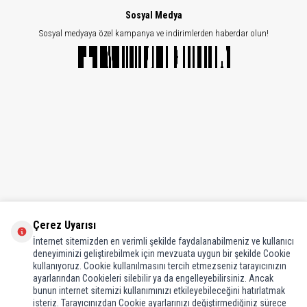
Sosyal Medya
Sosyal medyaya özel kampanya ve indirimlerden haberdar olun!
Çerez Uyarısı
İnternet sitemizden en verimli şekilde faydalanabilmeniz ve kullanıcı
deneyiminizi geliştirebilmek için mevzuata uygun bir şekilde Cookie
kullanıyoruz. Cookie kullanılmasını tercih etmezseniz tarayıcınızın
ayarlarından Cookieleri silebilir ya da engelleyebilirsiniz. Ancak
Bilgiler
bunun internet sitemizi kullanımınızı etkileyebileceğini hatırlatmak
isteriz. Tarayıcınızdan Cookie ayarlarınızı değiştirmediğiniz sürece