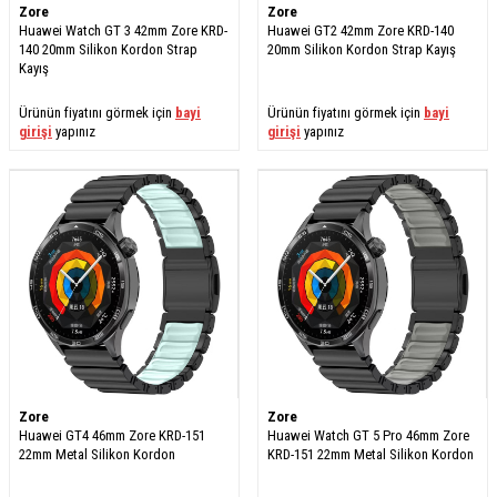
Zore
Zore
Huawei Watch GT 3 42mm Zore KRD-
Huawei GT2 42mm Zore KRD-140
140 20mm Silikon Kordon Strap
20mm Silikon Kordon Strap Kayış
Kayış
Ürünün fiyatını görmek için
bayi
Ürünün fiyatını görmek için
bayi
girişi
yapınız
girişi
yapınız
Zore
Zore
Huawei GT4 46mm Zore KRD-151
Huawei Watch GT 5 Pro 46mm Zore
22mm Metal Silikon Kordon
KRD-151 22mm Metal Silikon Kordon