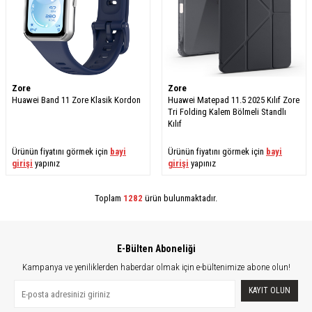
Zore
Zore
Huawei Band 11 Zore Klasik Kordon
Huawei Matepad 11.5 2025 Kılıf Zore
Tri Folding Kalem Bölmeli Standlı
Kılıf
Ürünün fiyatını görmek için
bayi
Ürünün fiyatını görmek için
bayi
girişi
yapınız
girişi
yapınız
Toplam
1282
ürün bulunmaktadır.
E-Bülten Aboneliği
Kampanya ve yeniliklerden haberdar olmak için e-bültenimize abone olun!
KAYIT OLUN