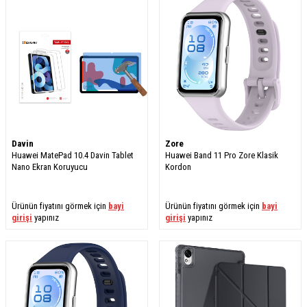
Davin
Zore
Huawei MatePad 10.4 Davin Tablet
Huawei Band 11 Pro Zore Klasik
Nano Ekran Koruyucu
Kordon
Ürünün fiyatını görmek için
bayi
Ürünün fiyatını görmek için
bayi
girişi
yapınız
girişi
yapınız