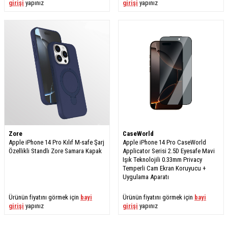
girişi
yapınız
girişi
yapınız
Zore
CaseWorld
Apple iPhone 14 Pro Kılıf M-safe Şarj
Apple iPhone 14 Pro CaseWorld
Özellikli Standlı Zore Samara Kapak
Applicator Serisi 2.5D Eyesafe Mavi
Işık Teknolojili 0.33mm Privacy
Temperli Cam Ekran Koruyucu +
Uygulama Aparatı
Ürünün fiyatını görmek için
bayi
Ürünün fiyatını görmek için
bayi
girişi
yapınız
girişi
yapınız