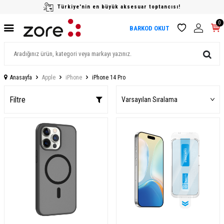
Türkiye'nin en büyük aksesuar toptancısı!
0
BARKOD OKUT
Anasayfa
Apple
iPhone
iPhone 14 Pro
Filtre