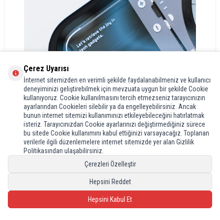
Çerez Uyarısı
İnternet sitemizden en verimli şekilde faydalanabilmeniz ve kullanıcı
deneyiminizi geliştirebilmek için mevzuata uygun bir şekilde Cookie
kullanıyoruz. Cookie kullanılmasını tercih etmezseniz tarayıcınızın
ayarlarından Cookieleri silebilir ya da engelleyebilirsiniz. Ancak
bunun internet sitemizi kullanımınızı etkileyebileceğini hatırlatmak
isteriz. Tarayıcınızdan Cookie ayarlarınızı değiştirmediğiniz sürece
bu sitede Cookie kullanımını kabul ettiğinizi varsayacağız. Toplanan
verilerle ilgili düzenlemelere internet sitemizde yer alan Gizlilik
Politikasından ulaşabilirsiniz.
Çerezleri Özelleştir
Hepsini Reddet
Hepsini Kabul Et