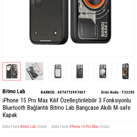
Bitmo Lab
BARKOD :
6974772997407
Ürün Kodu :
T33295
iPhone 15 Pro Max Kılıf Özelleştirilebilir 3 Fonksiyonlu
Bluetooth Bağlantılı Bitmo Lab Bangcase Akıllı M-safe
Kapak
Daha Fazla
Bitmo Lab
Ürünü
Daha Fazla
iPhone 15 Pro Max
Ürünü