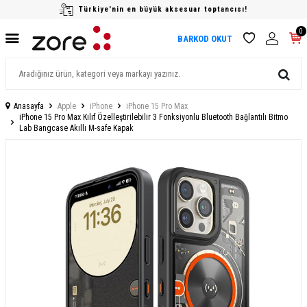
Türkiye'nin en büyük aksesuar toptancısı!
0
BARKOD OKUT
Anasayfa
Apple
iPhone
iPhone 15 Pro Max
iPhone 15 Pro Max Kılıf Özelleştirilebilir 3 Fonksiyonlu Bluetooth Bağlantılı Bitmo
Lab Bangcase Akıllı M-safe Kapak