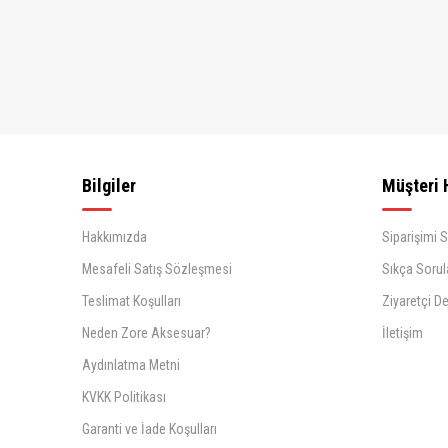
Bilgiler
Müşteri 
Hakkımızda
Siparişimi 
Mesafeli Satış Sözleşmesi
Sıkça Sorul
Teslimat Koşulları
Ziyaretçi De
Neden Zore Aksesuar?
İletişim
Aydınlatma Metni
KVKK Politikası
Garanti ve İade Koşulları