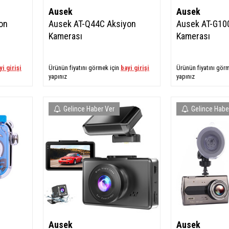
Ausek
Ausek
on
Ausek AT-Q44C Aksiyon
Ausek AT-G10
Kamerası
Kamerası
yi girişi
Ürünün fiyatını görmek için
bayi girişi
Ürünün fiyatını gör
yapınız
yapınız
Gelince Haber Ver
Gelince Habe
Ausek
Ausek