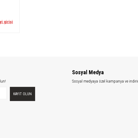
yi girişi
Sosyal Medya
lun!
Sosyal medyaya özel kampanya ve indiri
KAYIT OLUN