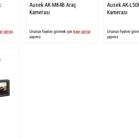
k
Ausek AK-M84B Araç
Ausek AK-L50
Kamerası
Kamerası
yi girişi
Ürünün fiyatını görmek için
bayi girişi
Ürünün fiyatını gör
yapınız
yapınız