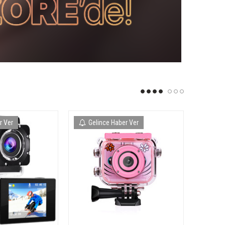
r Ver
Gelince Haber Ver