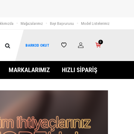
kkımızda
Mağazalarımız
Bayi Başvurusu
Model Listelerimiz
0
BARKOD OKUT
MARKALARIMIZ
HIZLI SİPARİŞ