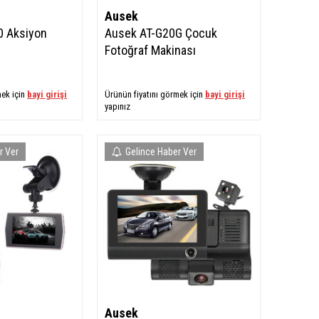
Ausek
0 Aksiyon
Ausek AT-G20G Çocuk
Fotoğraf Makinası
mek için
bayi girişi
Ürünün fiyatını görmek için
bayi girişi
yapınız
r Ver
Gelince Haber Ver
Ausek