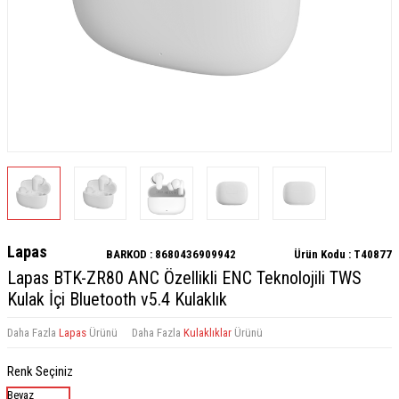
Lapas
BARKOD :
8680436909942
Ürün Kodu :
T40877
Lapas BTK-ZR80 ANC Özellikli ENC Teknolojili TWS
Kulak İçi Bluetooth v5.4 Kulaklık
Daha Fazla
Lapas
Ürünü
Daha Fazla
Kulaklıklar
Ürünü
Renk Seçiniz
Beyaz