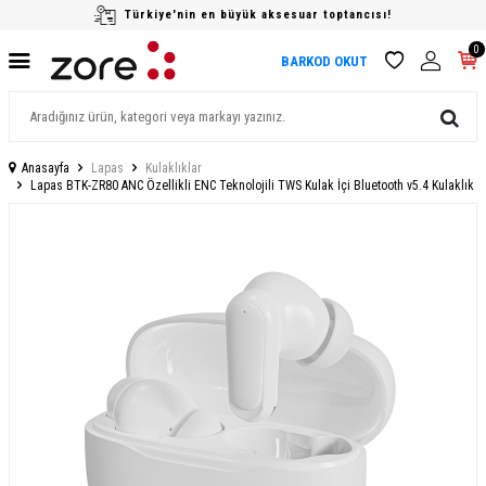
Türkiye'nin en büyük aksesuar toptancısı!
0
BARKOD OKUT
Anasayfa
Lapas
Kulaklıklar
Lapas BTK-ZR80 ANC Özellikli ENC Teknolojili TWS Kulak İçi Bluetooth v5.4 Kulaklık