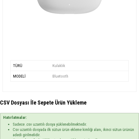
TÜRÜ
Kulaklık
MODELİ
Bluetooth
CSV Dosyası İle Sepete Ürün Yükleme
Hatırlatmalar:
Sadece .csv uzantılı dosya yüklenebilmektedir.
Csv uzantılı dosyada ilk sütun ürün ekleme kimliği alanı, ikinci sütun ürünün
adedi girilmelidir.