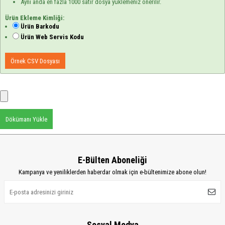
Aynı anda en fazla 1000 satır dosya yüklemeniz önerilir.
Ürün Ekleme Kimliği:
Ürün Barkodu
Ürün Web Servis Kodu
Örnek CSV Dosyası
Dökümanı Yükle
E-Bülten Aboneliği
Kampanya ve yeniliklerden haberdar olmak için e-bültenimize abone olun!
Sosyal Medya