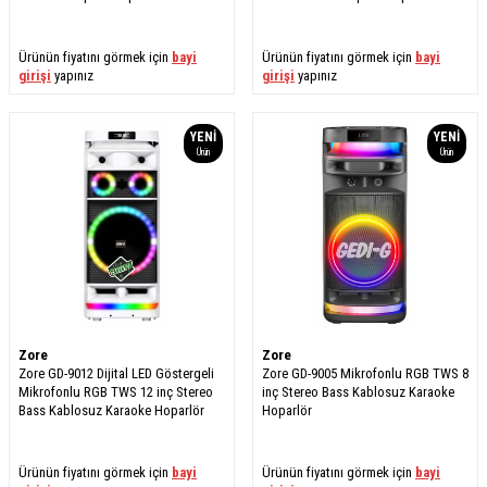
Ürünün fiyatını görmek için
bayi
Ürünün fiyatını görmek için
bayi
girişi
yapınız
girişi
yapınız
YENI
YENI
Ürün
Ürün
Zore
Zore
Zore GD-9012 Dijital LED Göstergeli
Zore GD-9005 Mikrofonlu RGB TWS 8
Mikrofonlu RGB TWS 12 inç Stereo
inç Stereo Bass Kablosuz Karaoke
Bass Kablosuz Karaoke Hoparlör
Hoparlör
Ürünün fiyatını görmek için
bayi
Ürünün fiyatını görmek için
bayi