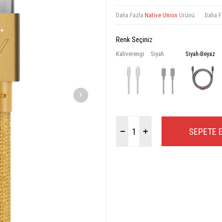
Daha Fazla
Native Union
Ürünü
Daha F
Renk Seçiniz
Kahverengi
Siyah
Siyah-Beyaz
SEPETE 