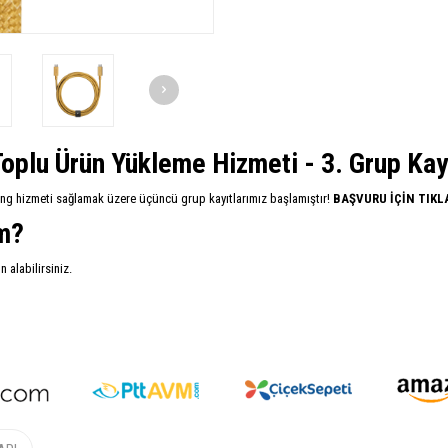
oplu Ürün Yükleme Hizmeti - 3. Grup Kayıt
ing hizmeti sağlamak üzere üçüncü grup kayıtlarımız başlamıştır!
BAŞVURU İÇİN TIKL
im?
alabilirsiniz.