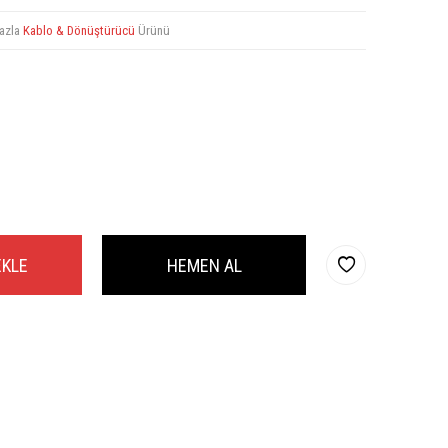
azla
Kablo & Dönüştürücü
Ürünü
EKLE
HEMEN AL