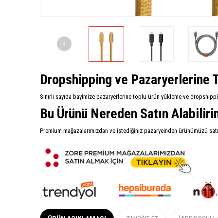
Dropshipping ve Pazaryerlerine T
Sınırlı sayıda bayimize pazaryerlerine toplu ürün yükleme ve dropshipp
Bu Ürünü Nereden Satın Alabilir
Premium mağazalarımızdan ve istediğiniz pazaryeinden ürünümüzü satın 