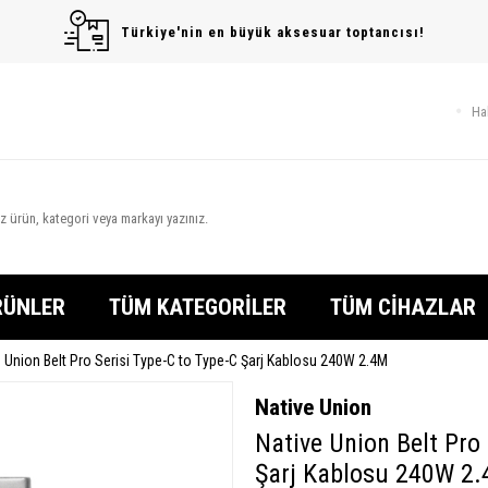
Türkiye'nin en büyük aksesuar toptancısı!
Ha
RÜNLER
TÜM KATEGORİLER
TÜM CİHAZLAR
e Union Belt Pro Serisi Type-C to Type-C Şarj Kablosu 240W 2.4M
Native Union
Native Union Belt Pro 
Şarj Kablosu 240W 2