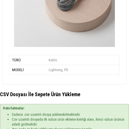
TÜRÜ
Kablo
MODELİ
Lightning, PD
CSV Dosyası İle Sepete Ürün Yükleme
Hatırlatmalar:
Sadece .csv uzantılı dosya yüklenebilmektedir.
Csv uzantılı dosyada ilk sütun ürün ekleme kimliği alanı, ikinci sütun ürünün
adedi girilmelidir.