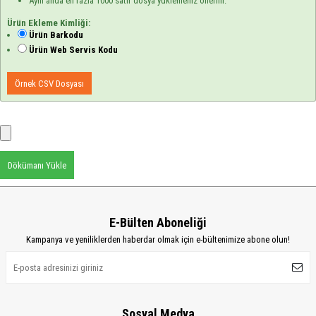
Aynı anda en fazla 1000 satır dosya yüklemeniz önerilir.
Ürün Ekleme Kimliği:
Ürün Barkodu
Ürün Web Servis Kodu
Örnek CSV Dosyası
Dökümanı Yükle
E-Bülten Aboneliği
Kampanya ve yeniliklerden haberdar olmak için e-bültenimize abone olun!
Sosyal Medya