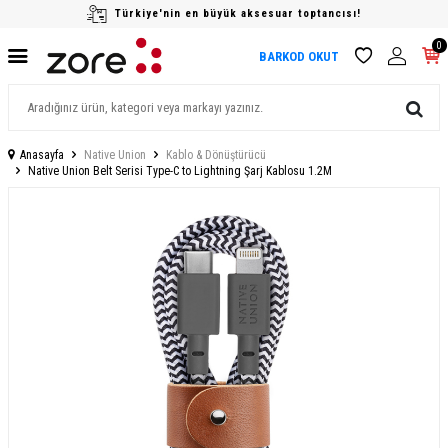
Türkiye'nin en büyük aksesuar toptancısı!
0
BARKOD OKUT
Anasayfa
Native Union
Kablo & Dönüştürücü
Native Union Belt Serisi Type-C to Lightning Şarj Kablosu 1.2M