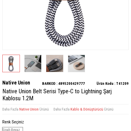
Native Union
BARKOD :
4895200429777
Ürün Kodu :
T41209
Native Union Belt Serisi Type-C to Lightning Şarj
Kablosu 1.2M
Daha Fazla
Native Union
Ürünü
Daha Fazla
Kablo & Dönüştürücü
Ürünü
Renk Seçiniz
Siyah-Beyaz