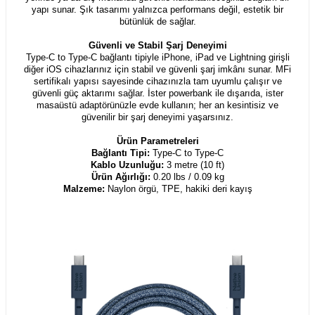
yapı sunar. Şık tasarımı yalnızca performans değil, estetik bir
bütünlük de sağlar.
Güvenli ve Stabil Şarj Deneyimi
Type-C to Type-C bağlantı tipiyle iPhone, iPad ve Lightning girişli
diğer iOS cihazlarınız için stabil ve güvenli şarj imkânı sunar. MFi
sertifikalı yapısı sayesinde cihazınızla tam uyumlu çalışır ve
güvenli güç aktarımı sağlar. İster powerbank ile dışarıda, ister
masaüstü adaptörünüzle evde kullanın; her an kesintisiz ve
güvenilir bir şarj deneyimi yaşarsınız.
Ürün Parametreleri
Bağlantı Tipi:
Type-C to Type-C
Kablo Uzunluğu:
3 metre (10 ft)
Ürün Ağırlığı:
0.20 lbs / 0.09 kg
Malzeme:
Naylon örgü, TPE, hakiki deri kayış