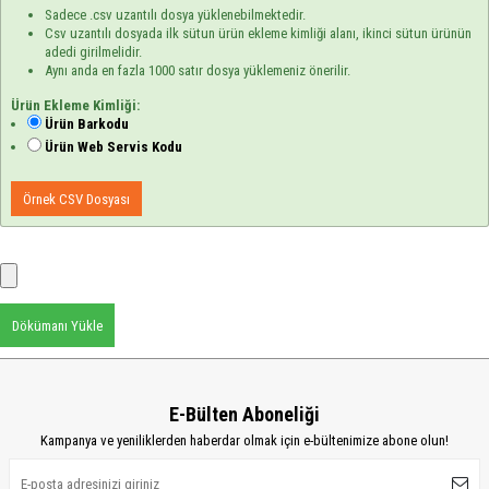
Sadece .csv uzantılı dosya yüklenebilmektedir.
Csv uzantılı dosyada ilk sütun ürün ekleme kimliği alanı, ikinci sütun ürünün
adedi girilmelidir.
Aynı anda en fazla 1000 satır dosya yüklemeniz önerilir.
Ürün Ekleme Kimliği:
Ürün Barkodu
Ürün Web Servis Kodu
Örnek CSV Dosyası
Dökümanı Yükle
E-Bülten Aboneliği
Kampanya ve yeniliklerden haberdar olmak için e-bültenimize abone olun!