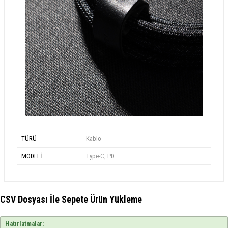
TÜRÜ
Kablo
MODELİ
Type-C, PD
CSV Dosyası İle Sepete Ürün Yükleme
Hatırlatmalar: