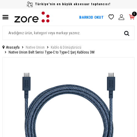
Türkiye'nin en büyük aksesuar toptancısı!
0
BARKOD OKUT
Anasayfa
Native Union
Kablo & Dönüştürücü
Native Union Belt Serisi Type-C to Type-C Şarj Kablosu 3M