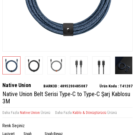
Native Union
BARKOD :
4895200485087
Ürün Kodu :
T41207
Native Union Belt Serisi Type-C to Type-C Şarj Kablosu
3M
Daha Fazla
Native Union
Ürünü
Daha Fazla
Kablo & Dönüştürücü
Ürünü
Renk Seçiniz
Lacivert
Siyah
Siyah-Beyaz