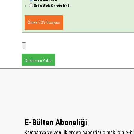
Ürün Web Servis Kodu
Örnek CSV Dosyası
Dökümanı Yükle
E-Bülten Aboneliği
Kampanya ve yeniliklerden haberdar olmak için e-b