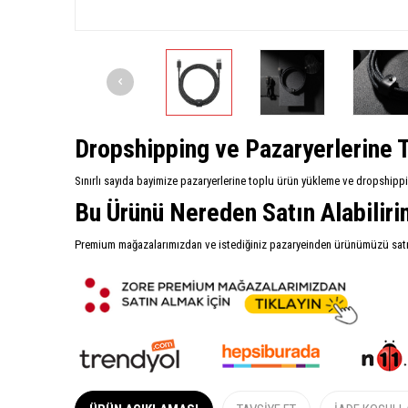
Dropshipping ve Pazaryerlerine T
Sınırlı sayıda bayimize pazaryerlerine toplu ürün yükleme ve dropshipp
Bu Ürünü Nereden Satın Alabilir
Premium mağazalarımızdan ve istediğiniz pazaryeinden ürünümüzü satın 