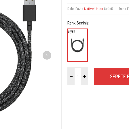
Daha Fazla
Native Union
Ürünü
Daha F
Renk Seçiniz
Siyah
SEPETE 