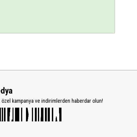
edya
özel kampanya ve indirimlerden haberdar olun!