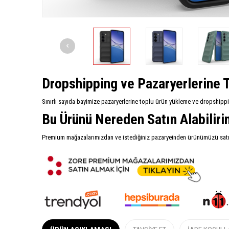
Dropshipping ve Pazaryerlerine T
Sınırlı sayıda bayimize pazaryerlerine toplu ürün yükleme ve dropshipp
Bu Ürünü Nereden Satın Alabilir
Premium mağazalarımızdan ve istediğiniz pazaryeinden ürünümüzü satın 