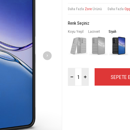
Daha Fazla
Zore
Ürünü
Daha Fazla
Op
Renk Seçiniz
Koyu Yeşil
Lacivert
Siyah
SEPETE 