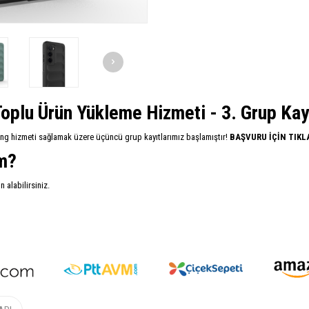
oplu Ürün Yükleme Hizmeti - 3. Grup Kayıt
ing hizmeti sağlamak üzere üçüncü grup kayıtlarımız başlamıştır!
BAŞVURU İÇİN TIKL
im?
alabilirsiniz.