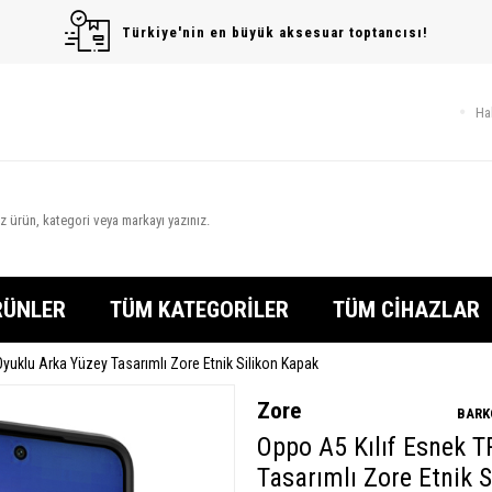
Türkiye'nin en büyük aksesuar toptancısı!
Ha
RÜNLER
TÜM KATEGORİLER
TÜM CİHAZLAR
yuklu Arka Yüzey Tasarımlı Zore Etnik Silikon Kapak
Zore
BARK
Oppo A5 Kılıf Esnek 
Tasarımlı Zore Etnik 