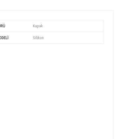
ÜRÜ
Kapak
DELİ
Silikon