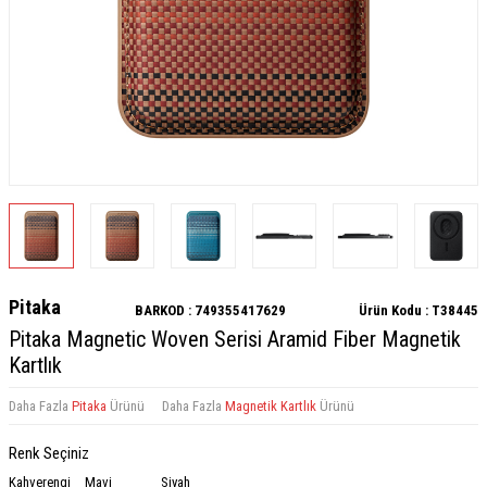
Pitaka
BARKOD :
749355417629
Ürün Kodu :
T38445
Pitaka Magnetic Woven Serisi Aramid Fiber Magnetik
Kartlık
Daha Fazla
Pitaka
Ürünü
Daha Fazla
Magnetik Kartlık
Ürünü
Renk Seçiniz
Kahverengi
Mavi
Siyah