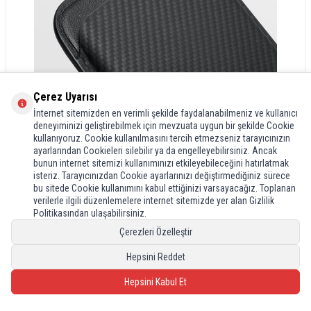
Çerez Uyarısı
İnternet sitemizden en verimli şekilde faydalanabilmeniz ve kullanıcı
deneyiminizi geliştirebilmek için mevzuata uygun bir şekilde Cookie
kullanıyoruz. Cookie kullanılmasını tercih etmezseniz tarayıcınızın
ayarlarından Cookieleri silebilir ya da engelleyebilirsiniz. Ancak
bunun internet sitemizi kullanımınızı etkileyebileceğini hatırlatmak
isteriz. Tarayıcınızdan Cookie ayarlarınızı değiştirmediğiniz sürece
bu sitede Cookie kullanımını kabul ettiğinizi varsayacağız. Toplanan
verilerle ilgili düzenlemelere internet sitemizde yer alan Gizlilik
Politikasından ulaşabilirsiniz.
Çerezleri Özelleştir
Hepsini Reddet
Hepsini Kabul Et