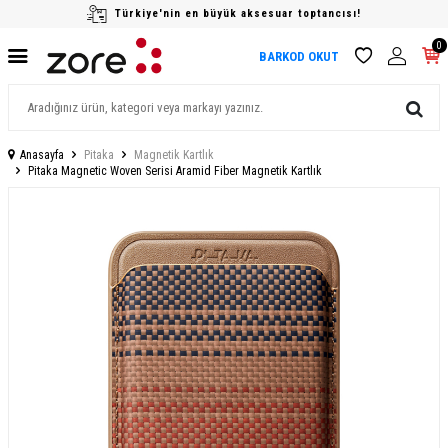
Türkiye'nin en büyük aksesuar toptancısı!
0
BARKOD OKUT
Anasayfa
Pitaka
Magnetik Kartlık
Pitaka Magnetic Woven Serisi Aramid Fiber Magnetik Kartlık