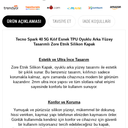
ÜRÜN AÇIKLAMASI
TAVSIYE ET
İADE KOŞULLARI
Tecno Spark 40 5G Kılıf Esnek TPU Oyuklu Arka Yüzey
Tasarımlı Zore Etnik Silikon Kapak
Estetik ve Ultra İnce Tasarım
Zore Etnik Silikon Kapak, oyuklu arka yüzey tasarımı ile estetik
bir şıklık sunar. Bu benzersiz tasarım, kılıfınızı sadece
korumakla kalmaz, aynı zamanda cihazınıza modern bir görünüm
kazandırır. 2mm ultra ince yapısı ve tüm slotlara rahat erişimi
sayesinde konforlu bir kullanım sunuyor.
Konfor ve Koruma
Yumuşak ve pürüzsüz silikon yüzeyi, mükemmel bir dokunuş
hissi verirken, kaymaz yapı telefonun elinizden kaymasını önler.
Günlük kullanımda kendiniz için konfor ve
cihazınız için
güvenli
bir kullanım istiyorsanız tercih edebileceğiniz bu kapak,