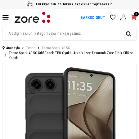
Türkiye'nin en büyük aksesuar toptancısı!
0
BARKOD OKUT
Anasayfa
Tecno
Tecno Spark 40 5G
Tecno Spark 40 5G Kılıf Esnek TPU Oyuklu Arka Yüzey Tasarımlı Zore Etnik Silikon
Kapak