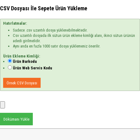
CSV Dosyası İle Sepete Ürün Yükleme
Hatırlatmalar:
Sadece .csv uzantılı dosya yüklenebilmektedir.
Csv uzantılı dosyada ilk sütun ürün ekleme kimliği alanı, ikinci sütun ürünün
adedi girilmelidir.
Aynı anda en fazla 1000 satır dosya yüklemeniz önerilir.
Ürün Ekleme Kimliği:
Ürün Barkodu
Ürün Web Servis Kodu
Örnek CSV Dosyası
Dökümanı Yükle