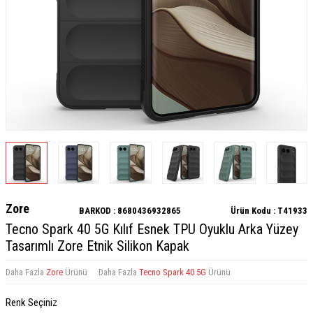
Zore
BARKOD :
8680436932865
Ürün Kodu :
T41933
Tecno Spark 40 5G Kılıf Esnek TPU Oyuklu Arka Yüzey
Tasarımlı Zore Etnik Silikon Kapak
Daha Fazla
Zore
Ürünü
Daha Fazla
Tecno Spark 40 5G
Ürünü
Renk Seçiniz