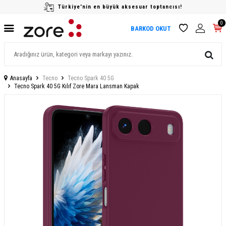
Türkiye'nin en büyük aksesuar toptancısı!
0
BARKOD OKUT
Anasayfa
Tecno
Tecno Spark 40 5G
Tecno Spark 40 5G Kılıf Zore Mara Lansman Kapak