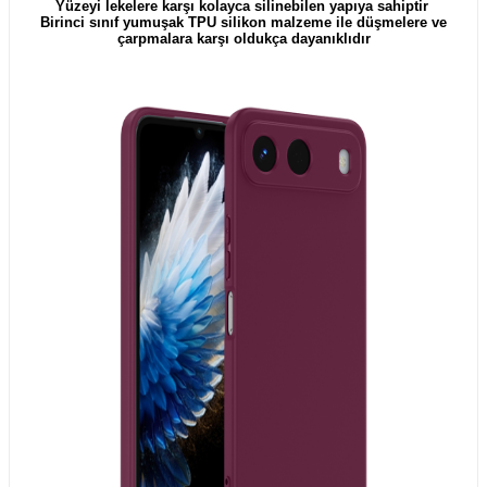
Yüzeyi lekelere karşı kolayca silinebilen yapıya sahiptir
Birinci sınıf yumuşak TPU silikon malzeme ile düşmelere ve
çarpmalara karşı oldukça dayanıklıdır