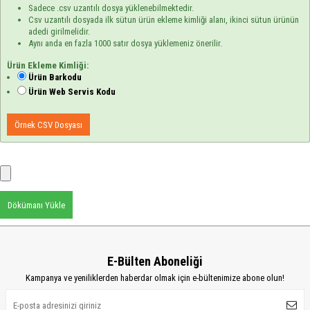
Sadece .csv uzantılı dosya yüklenebilmektedir.
Csv uzantılı dosyada ilk sütun ürün ekleme kimliği alanı, ikinci sütun ürünün
adedi girilmelidir.
Aynı anda en fazla 1000 satır dosya yüklemeniz önerilir.
Ürün Ekleme Kimliği:
Ürün Barkodu
Ürün Web Servis Kodu
Örnek CSV Dosyası
Dökümanı Yükle
E-Bülten Aboneliği
Kampanya ve yeniliklerden haberdar olmak için e-bültenimize abone olun!