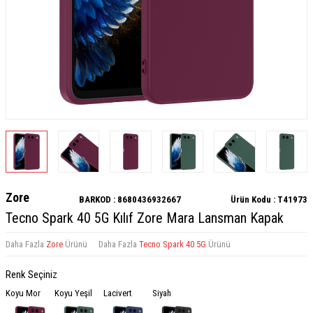
Zore
BARKOD :
8680436932667
Ürün Kodu :
T41973
Tecno Spark 40 5G Kılıf Zore Mara Lansman Kapak
Daha Fazla
Zore
Ürünü
Daha Fazla
Tecno Spark 40 5G
Ürünü
Renk Seçiniz
Koyu Mor
Koyu Yeşil
Lacivert
Siyah