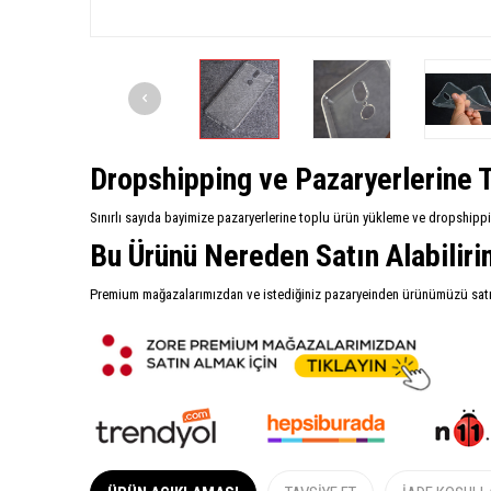
Dropshipping ve Pazaryerlerine T
Sınırlı sayıda bayimize pazaryerlerine toplu ürün yükleme ve dropshipp
Bu Ürünü Nereden Satın Alabilir
Premium mağazalarımızdan ve istediğiniz pazaryeinden ürünümüzü satın 