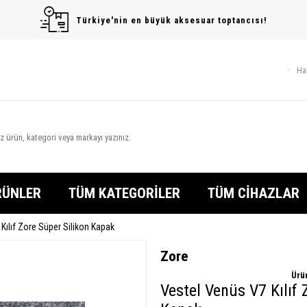
Türkiye'nin en büyük aksesuar toptancısı!
Ha
RÜNLER
TÜM KATEGORİLER
TÜM CİHAZLAR
Kılıf Zore Süper Silikon Kapak
Zore
Ürü
Vestel Venüs V7 Kılıf 