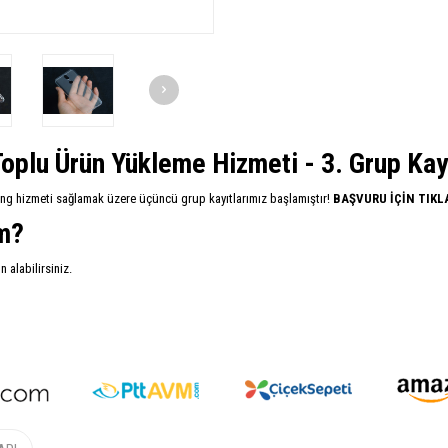
oplu Ürün Yükleme Hizmeti - 3. Grup Kayıt
ing hizmeti sağlamak üzere üçüncü grup kayıtlarımız başlamıştır!
BAŞVURU İÇİN TIKL
im?
alabilirsiniz.