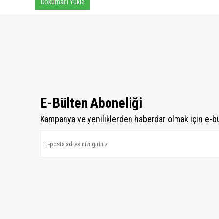
Dökümanı Yükle
E-Bülten Aboneliği
Kampanya ve yeniliklerden haberdar olmak için e-b