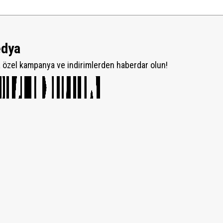
edya
özel kampanya ve indirimlerden haberdar olun!