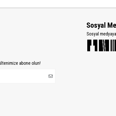
Sosyal M
Sosyal medyaya 
ültenimize abone olun!