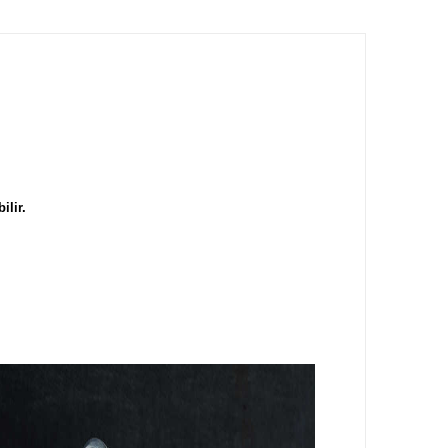
ilir.