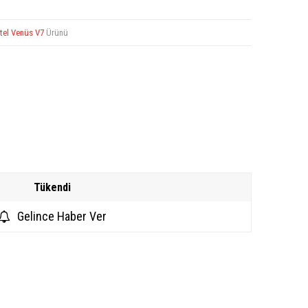
tel Venüs V7
Ürünü
Tükendi
Gelince Haber Ver