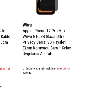
Wiwu
 to
Apple iPhone 17 Pro Max
 Kablo
Wiwu GT-034 Glass Ultra
180cm
Privacy Serisi 3D Hayalet
Ekran Koruyucu Cam + Kolay
Uygulama Aparatı
yi girişi
Ürünün fiyatını görmek için
bayi girişi
yapınız
r.