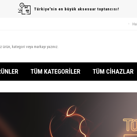
Türkiye'nin en büyük aksesuar toptancısı!
Ha
RÜNLER
TÜM KATEGORİLER
TÜM CİHAZLAR