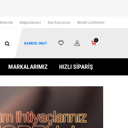
kkımızda
Mağazalarımız
Bayi Başvurusu
Model Listelerimiz
0
BARKOD OKUT
MARKALARIMIZ
HIZLI SİPARİŞ