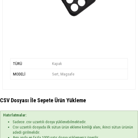
TÜRÜ
Kapak
MODELİ
Sert, Magsafe
CSV Dosyası İle Sepete Ürün Yükleme
Hatırlatmalar:
Sadece .csv uzantılı dosya yüklenebilmektedir.
Csv uzantılı dosyada ilk sütun ürün ekleme kimliği alanı, ikinci sütun ürünün
adedi girilmelidir.
Aynı anda en fazla 1000 satır dosya yüklemeniz önerilir.