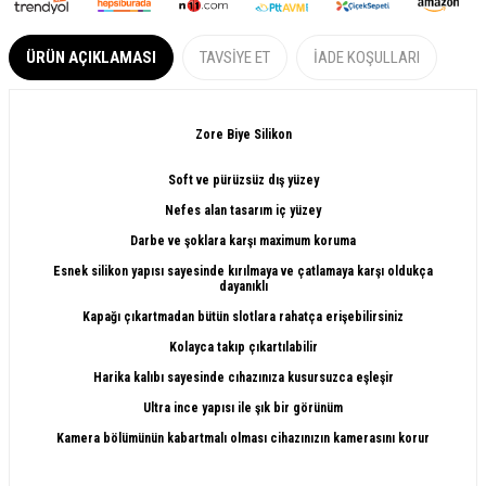
ÜRÜN AÇIKLAMASI
TAVSIYE ET
İADE KOŞULLARI
Zore Biye Silikon
​​Soft ve pürüzsüz dış yüzey
Nefes alan tasarım iç yüzey
Darbe ve şoklara karşı maximum koruma
Esnek silikon yapısı sayesinde kırılmaya ve çatlamaya karşı oldukça
dayanıklı
Kapağı çıkartmadan bütün slotlara rahatça erişebilirsiniz
Kolayca takıp çıkartılabilir
Harika kalıbı sayesinde cıhazınıza kusursuzca eşleşir
Ultra ince yapısı ile şık bir görünüm
Kamera bölümünün kabartmalı olması cihazınızın kamerasını korur