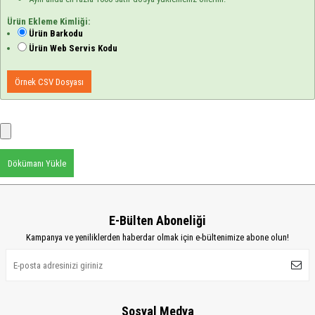
Ürün Ekleme Kimliği:
Ürün Barkodu
Ürün Web Servis Kodu
Örnek CSV Dosyası
Dökümanı Yükle
E-Bülten Aboneliği
Kampanya ve yeniliklerden haberdar olmak için e-bültenimize abone olun!
Sosyal Medya