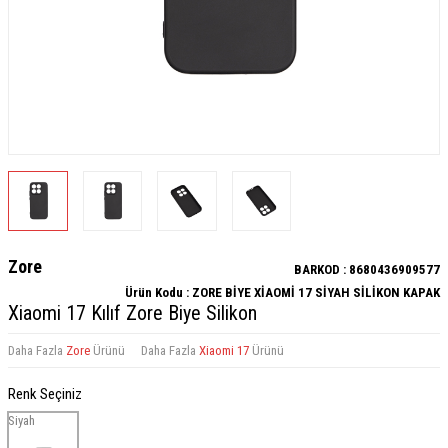
Zore
BARKOD :
8680436909577
Ürün Kodu :
ZORE BİYE XİAOMİ 17 SİYAH SİLİKON KAPAK
Xiaomi 17 Kılıf Zore Biye Silikon
Daha Fazla
Zore
Ürünü
Daha Fazla
Xiaomi 17
Ürünü
Renk Seçiniz
Siyah