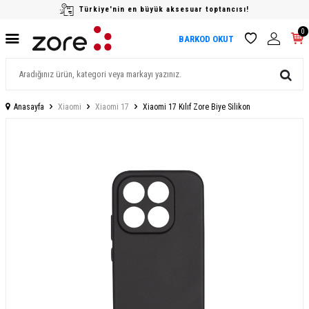
Türkiye'nin en büyük aksesuar toptancısı!
0
BARKOD OKUT
Anasayfa
Xiaomi
Xiaomi 17
Xiaomi 17 Kılıf Zore Biye Silikon