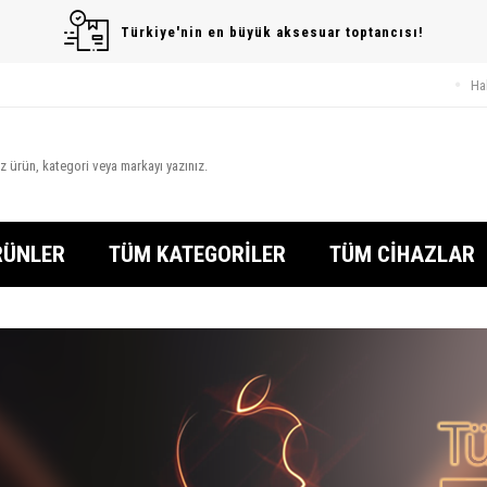
Türkiye'nin en büyük aksesuar toptancısı!
Ha
RÜNLER
TÜM KATEGORİLER
TÜM CİHAZLAR