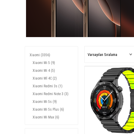
Xiaomi
(3356)
Xiaomi Mi 5
(9)
Xiaomi Mi 4
(5)
Xiaomi Mİ 4C
(2)
Xiaomi Redmi 3s
(1)
Xiaomi Redmi Note 3
(3)
Xiaomi Mi 5s
(9)
Xiaomi Mi 5s Plus
(6)
Xiaomi Mi Max
(6)
Xiaomi Redmi Note 4
(3)
Xiaomi Mi Mix
(3)