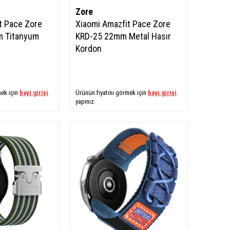
Zore
t Pace Zore
Xiaomi Amazfit Pace Zore
 Titanyum
KRD-25 22mm Metal Hasır
Kordon
mek için
bayi girişi
Ürünün fiyatını görmek için
bayi girişi
yapınız