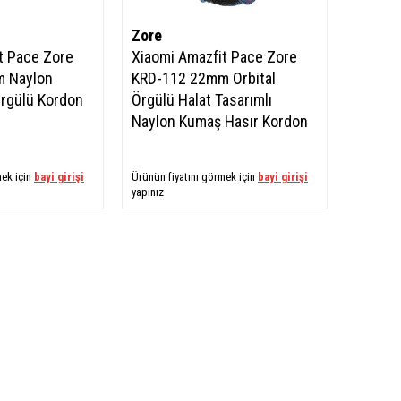
Zore
t Pace Zore
Xiaomi Amazfit Pace Zore
 Naylon
KRD-112 22mm Orbital
rgülü Kordon
Örgülü Halat Tasarımlı
Naylon Kumaş Hasır Kordon
mek için
bayi girişi
Ürünün fiyatını görmek için
bayi girişi
yapınız