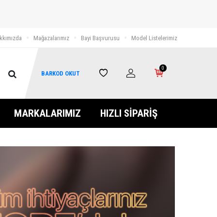
kkımızda
Mağazalarımız
Bayi Başvurusu
Model Listelerimiz
0
BARKOD OKUT
MARKALARIMIZ
HIZLI SİPARİŞ