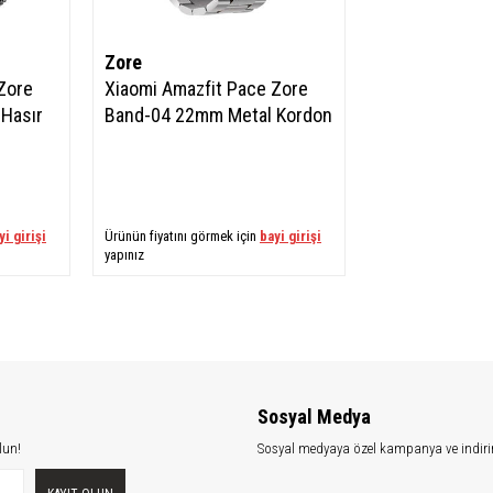
Zore
Zore
Xiaomi Amazfit Pace Zore
Hasır
Band-04 22mm Metal Kordon
yi girişi
Ürünün fiyatını görmek için
bayi girişi
yapınız
Sosyal Medya
lun!
Sosyal medyaya özel kampanya ve indiri