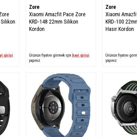
Zore
Zore
Zore
Xiaomi Amazfit Pace Zore
Xiaomi Amazfi
Silikon
KRD-148 22mm Silikon
KRD-100 22mm
Kordon
Hasır Kordon
yi girişi
Ürünün fiyatını görmek için
bayi girişi
Ürünün fiyatını gör
yapınız
yapınız