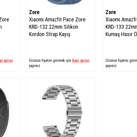
Zore
Zore
Zore
Xiaomi Amazfit Pace Zore
Xiaomi Amazfi
n
KRD-132 22mm Silikon
KRD-133 22mm
Kordon Strap Kayış
Kumaş Hasır Ö
yi girişi
Ürünün fiyatını görmek için
bayi girişi
Ürünün fiyatını gör
yapınız
yapınız