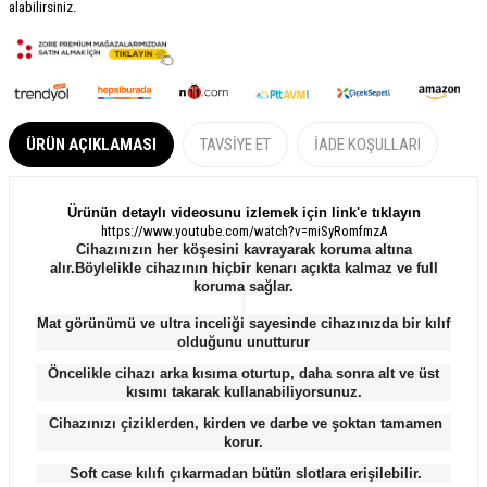
alabilirsiniz.
ÜRÜN AÇIKLAMASI
TAVSIYE ET
İADE KOŞULLARI
Ürünün detaylı videosunu izlemek için link'e tıklayın
https://www.youtube.com/watch?v=miSyRomfmzA
Cihazınızın her köşesini kavrayarak koruma altına
alır.Böylelikle cihazının hiçbir kenarı açıkta kalmaz ve full
koruma sağlar.
Mat görünümü ve ultra inceliği sayesinde cihazınızda bir kılıf
olduğunu unutturur
Öncelikle cihazı arka kısıma oturtup, daha sonra alt ve üst
kısımı takarak kullanabiliyorsunuz.
Cihazınızı çiziklerden, kirden ve darbe ve şoktan tamamen
korur.
Soft case kılıfı çıkarmadan bütün slotlara erişilebilir.