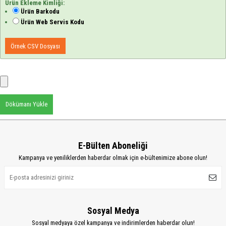
Ürün Ekleme Kimliği:
Ürün Barkodu
Ürün Web Servis Kodu
Örnek CSV Dosyası
Dökümanı Yükle
E-Bülten Aboneliği
Kampanya ve yeniliklerden haberdar olmak için e-bültenimize abone olun!
Sosyal Medya
Sosyal medyaya özel kampanya ve indirimlerden haberdar olun!