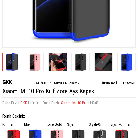
GKK
BARKOD :
8682314073622
Ürün Kodu :
T15255
Xiaomi Mi 10 Pro Kılıf Zore Ays Kapak
Daha Fazla
GKK
Ürünü
Daha Fazla
Xiaomi Mi 10 Pro
Ürünü
Renk Seçiniz
Kırmızı
Mavi
Rose Gold
Siyah
Siyah-Gri
Siyah-Kırmızı