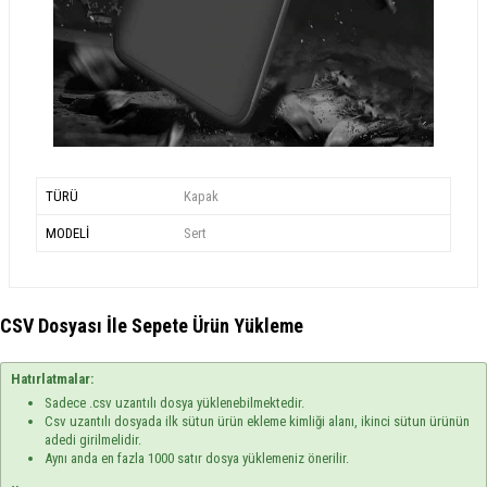
TÜRÜ
Kapak
MODELİ
Sert
CSV Dosyası İle Sepete Ürün Yükleme
Hatırlatmalar:
Sadece .csv uzantılı dosya yüklenebilmektedir.
Csv uzantılı dosyada ilk sütun ürün ekleme kimliği alanı, ikinci sütun ürünün
adedi girilmelidir.
Aynı anda en fazla 1000 satır dosya yüklemeniz önerilir.