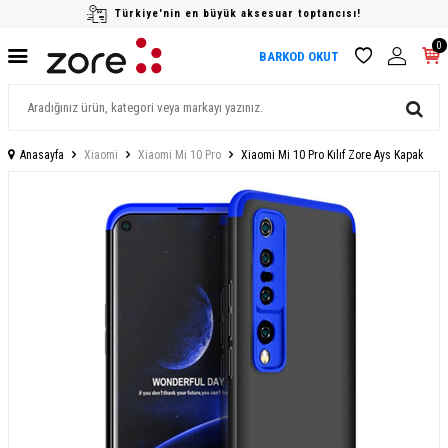
Türkiye'nin en büyük aksesuar toptancısı!
0
BARKOD OKUT
Anasayfa
Xiaomi
Xiaomi Mi 10 Pro
Xiaomi Mi 10 Pro Kılıf Zore Ays Kapak