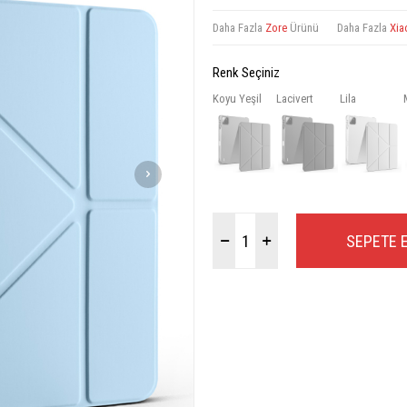
Daha Fazla
Zore
Ürünü
Daha Fazla
Xia
Renk Seçiniz
Koyu Yeşil
Lacivert
Lila
SEPETE 