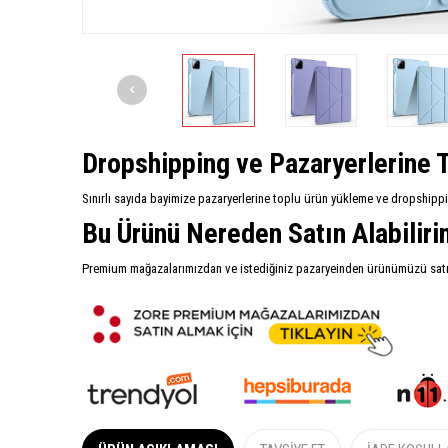
Dropshipping ve Pazaryerlerine T
Sınırlı sayıda bayimize pazaryerlerine toplu ürün yükleme ve dropshipp
Bu Ürünü Nereden Satın Alabilir
Premium mağazalarımızdan ve istediğiniz pazaryeinden ürünümüzü satın 