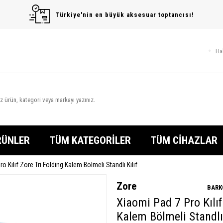
Türkiye'nin en büyük aksesuar toptancısı!
Ha
RÜNLER
TÜM KATEGORİLER
TÜM CİHAZLAR
o Kılıf Zore Tri Folding Kalem Bölmeli Standlı Kılıf
Zore
BARK
Xiaomi Pad 7 Pro Kılıf
Kalem Bölmeli Standlı 