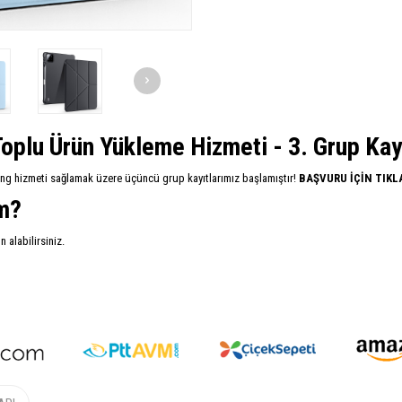
oplu Ürün Yükleme Hizmeti - 3. Grup Kayıt
ing hizmeti sağlamak üzere üçüncü grup kayıtlarımız başlamıştır!
BAŞVURU İÇİN TIKL
im?
alabilirsiniz.