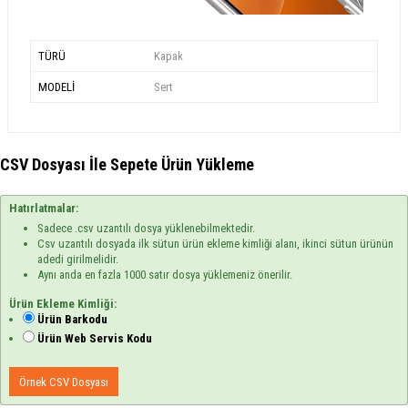
TÜRÜ
Kapak
MODELİ
Sert
CSV Dosyası İle Sepete Ürün Yükleme
Hatırlatmalar:
Sadece .csv uzantılı dosya yüklenebilmektedir.
Csv uzantılı dosyada ilk sütun ürün ekleme kimliği alanı, ikinci sütun ürünün
adedi girilmelidir.
Aynı anda en fazla 1000 satır dosya yüklemeniz önerilir.
Ürün Ekleme Kimliği:
Ürün Barkodu
Ürün Web Servis Kodu
Örnek CSV Dosyası