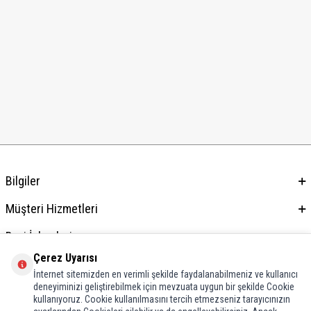
Bilgiler
Müşteri Hizmetleri
Bayi İşlemleri
Çerez Uyarısı
Adres & İletişim
İnternet sitemizden en verimli şekilde faydalanabilmeniz ve kullanıcı
deneyiminizi geliştirebilmek için mevzuata uygun bir şekilde Cookie
kullanıyoruz. Cookie kullanılmasını tercih etmezseniz tarayıcınızın