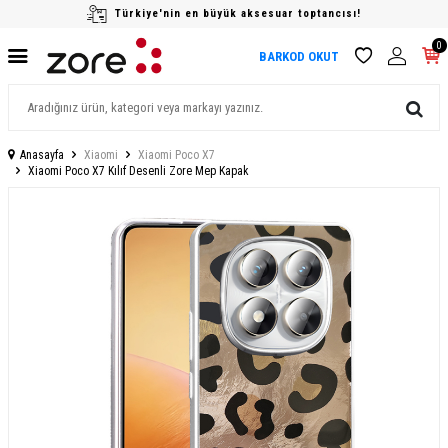
Türkiye'nin en büyük aksesuar toptancısı!
0
BARKOD OKUT
Anasayfa
Xiaomi
Xiaomi Poco X7
Xiaomi Poco X7 Kılıf Desenli Zore Mep Kapak