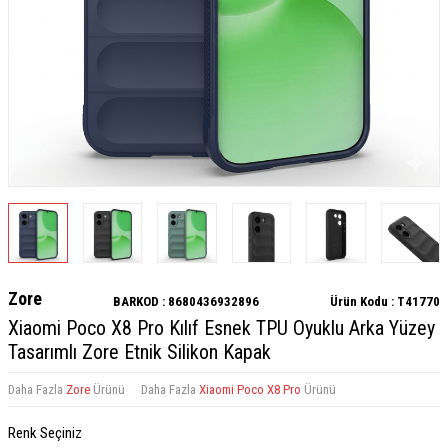
Zore
BARKOD :
8680436932896
Ürün Kodu :
T41770
Xiaomi Poco X8 Pro Kılıf Esnek TPU Oyuklu Arka Yüzey
Tasarımlı Zore Etnik Silikon Kapak
Daha Fazla
Zore
Ürünü
Daha Fazla
Xiaomi Poco X8 Pro
Ürünü
Renk Seçiniz