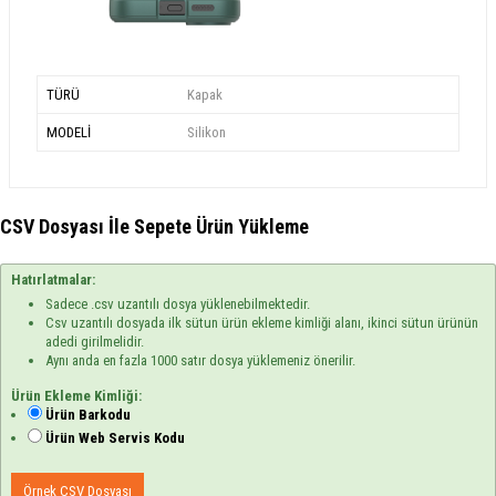
TÜRÜ
Kapak
MODELİ
Silikon
CSV Dosyası İle Sepete Ürün Yükleme
Hatırlatmalar:
Sadece .csv uzantılı dosya yüklenebilmektedir.
Csv uzantılı dosyada ilk sütun ürün ekleme kimliği alanı, ikinci sütun ürünün
adedi girilmelidir.
Aynı anda en fazla 1000 satır dosya yüklemeniz önerilir.
Ürün Ekleme Kimliği:
Ürün Barkodu
Ürün Web Servis Kodu
Örnek CSV Dosyası