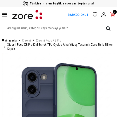
Türkiye'nin en büyük aksesuar toptancısı!
0
BARKOD OKUT
Anasayfa
Xiaomi
Xiaomi Poco X8 Pro
Xiaomi Poco X8 Pro Kılıf Esnek TPU Oyuklu Arka Yüzey Tasarımlı Zore Etnik Silikon
Kapak