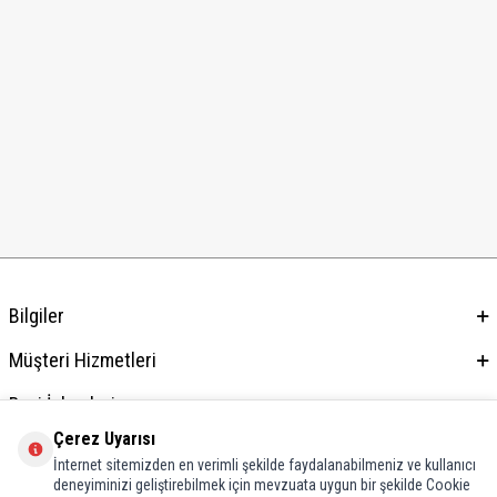
Bilgiler
Müşteri Hizmetleri
Bayi İşlemleri
Çerez Uyarısı
Adres & İletişim
İnternet sitemizden en verimli şekilde faydalanabilmeniz ve kullanıcı
deneyiminizi geliştirebilmek için mevzuata uygun bir şekilde Cookie