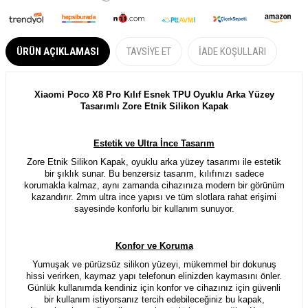
ÜRÜN AÇIKLAMASI
TAVSIYE ET
İADE KOŞULLARI
Xiaomi Poco X8 Pro Kılıf Esnek TPU Oyuklu Arka Yüzey
Tasarımlı Zore Etnik Silikon Kapak
Estetik ve Ultra İnce Tasarım
Zore Etnik Silikon Kapak, oyuklu arka yüzey tasarımı ile estetik
bir şıklık sunar. Bu benzersiz tasarım, kılıfınızı sadece
korumakla kalmaz, aynı zamanda cihazınıza modern bir görünüm
kazandırır. 2mm ultra ince yapısı ve tüm slotlara rahat erişimi
sayesinde konforlu bir kullanım sunuyor.
Konfor ve Koruma
Yumuşak ve pürüzsüz silikon yüzeyi, mükemmel bir dokunuş
hissi verirken, kaymaz yapı telefonun elinizden kaymasını önler.
Günlük kullanımda kendiniz için konfor ve
cihazınız için
güvenli
bir kullanım istiyorsanız tercih edebileceğiniz bu kapak,