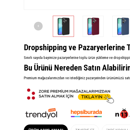
Dropshipping ve Pazaryerlerine T
Sınırlı sayıda bayimize pazaryerlerine toplu ürün yükleme ve dropshipp
Bu Ürünü Nereden Satın Alabilir
Premium mağazalarımızdan ve istediğiniz pazaryeinden ürünümüzü satın 