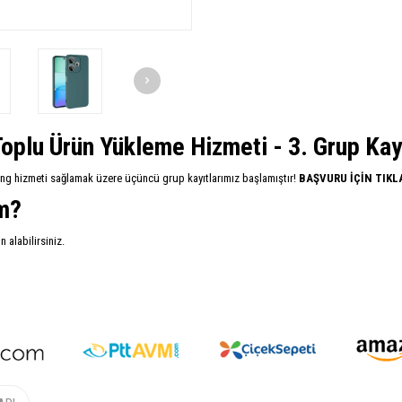
oplu Ürün Yükleme Hizmeti - 3. Grup Kayıt
ing hizmeti sağlamak üzere üçüncü grup kayıtlarımız başlamıştır!
BAŞVURU İÇİN TIKL
im?
alabilirsiniz.