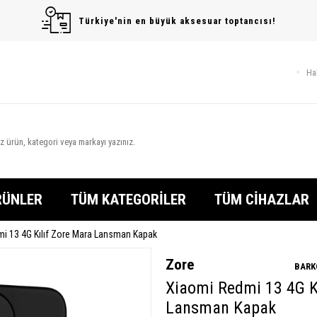
Türkiye'nin en büyük aksesuar toptancısı!
Ha
RÜNLER
TÜM KATEGORİLER
TÜM CİHAZLAR
i 13 4G Kılıf Zore Mara Lansman Kapak
Zore
BARK
Xiaomi Redmi 13 4G K
Lansman Kapak