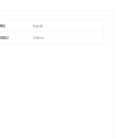
ÜRÜ
Kapak
DELİ
Silikon