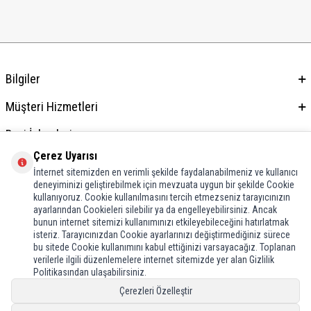
Bilgiler
Müşteri Hizmetleri
Bayi İşlemleri
Çerez Uyarısı
Adres & İletişim
İnternet sitemizden en verimli şekilde faydalanabilmeniz ve kullanıcı
deneyiminizi geliştirebilmek için mevzuata uygun bir şekilde Cookie
kullanıyoruz. Cookie kullanılmasını tercih etmezseniz tarayıcınızın
ayarlarından Cookieleri silebilir ya da engelleyebilirsiniz. Ancak
bunun internet sitemizi kullanımınızı etkileyebileceğini hatırlatmak
isteriz. Tarayıcınızdan Cookie ayarlarınızı değiştirmediğiniz sürece
bu sitede Cookie kullanımını kabul ettiğinizi varsayacağız. Toplanan
verilerle ilgili düzenlemelere internet sitemizde yer alan Gizlilik
Politikasından ulaşabilirsiniz.
Çerezleri Özelleştir