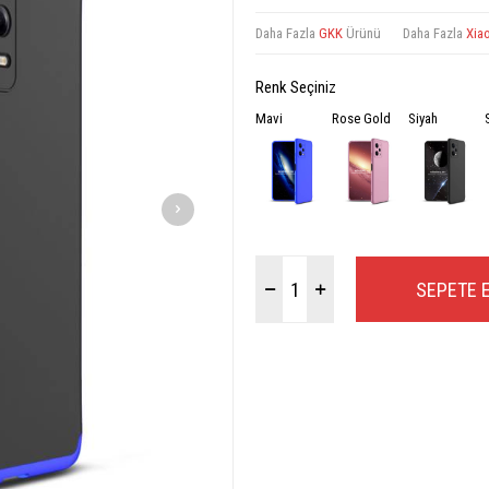
Daha Fazla
GKK
Ürünü
Daha Fazla
Xia
Renk Seçiniz
Mavi
Rose Gold
Siyah
SEPETE 