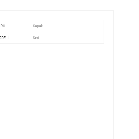
ÜRÜ
Kapak
DELİ
Sert