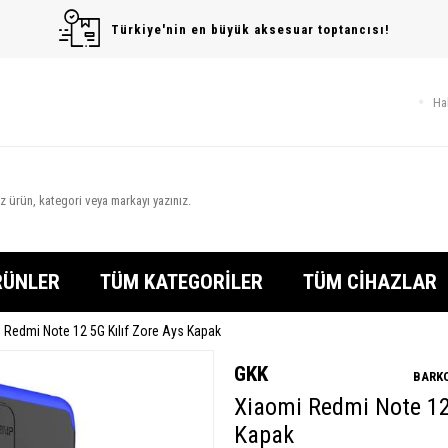
Türkiye'nin en büyük aksesuar toptancısı!
Ha
RÜNLER
TÜM KATEGORİLER
TÜM CİHAZLAR
 Redmi Note 12 5G Kılıf Zore Ays Kapak
GKK
BARKO
Xiaomi Redmi Note 12 
Kapak