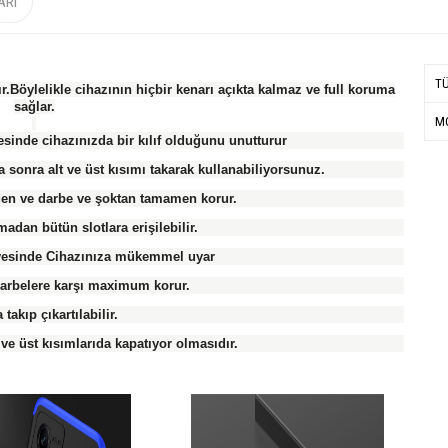
ARI
T
r.Böylelikle cihazının hiçbir kenarı açıkta kalmaz ve full koruma
sağlar.
MO
sinde cihazınızda bir kılıf olduğunu unutturur
a sonra alt ve üst kısımı takarak kullanabiliyorsunuz.
rden ve darbe ve şoktan tamamen korur.
madan bütün slotlara erişilebilir.
ayesinde Cihazınıza mükemmel uyar
arbelere karşı maximum korur.
takıp çıkartılabilir.
 ve üst kısımlarıda kapatıyor olmasıdır.