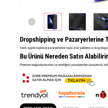
Dropshipping ve Pazaryerlerine T
Sınırlı sayıda bayimize pazaryerlerine toplu ürün yükleme ve dropshipp
Bu Ürünü Nereden Satın Alabilir
Premium mağazalarımızdan ve istediğiniz pazaryeinden ürünümüzü satın 