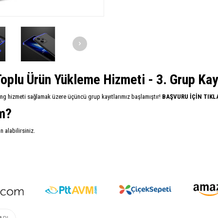
oplu Ürün Yükleme Hizmeti - 3. Grup Kayıt
ing hizmeti sağlamak üzere üçüncü grup kayıtlarımız başlamıştır!
BAŞVURU İÇİN TIKL
im?
alabilirsiniz.