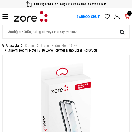
Türkiye'nin en büyük aksesuar toptancısı!
0
BARKOD OKUT
Anasayfa
Xiaomi
Xiaomi Redmi Note 15 4G
Xiaomi Redmi Note 15 4G Zore Polymer Nano Ekran Koruyucu