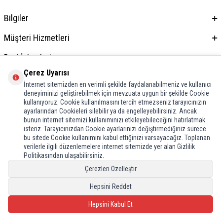
Bilgiler
Müşteri Hizmetleri
Bayi İşlemleri
Çerez Uyarısı
Adres & İletişim
İnternet sitemizden en verimli şekilde faydalanabilmeniz ve kullanıcı
deneyiminizi geliştirebilmek için mevzuata uygun bir şekilde Cookie
kullanıyoruz. Cookie kullanılmasını tercih etmezseniz tarayıcınızın
ayarlarından Cookieleri silebilir ya da engelleyebilirsiniz. Ancak
bunun internet sitemizi kullanımınızı etkileyebileceğini hatırlatmak
isteriz. Tarayıcınızdan Cookie ayarlarınızı değiştirmediğiniz sürece
bu sitede Cookie kullanımını kabul ettiğinizi varsayacağız. Toplanan
verilerle ilgili düzenlemelere internet sitemizde yer alan Gizlilik
Politikasından ulaşabilirsiniz.
Çerezleri Özelleştir
Hepsini Reddet
Hepsini Kabul Et
T
-Soft
E-Ticaret
Sistemleriyle Hazırlanmıştır.