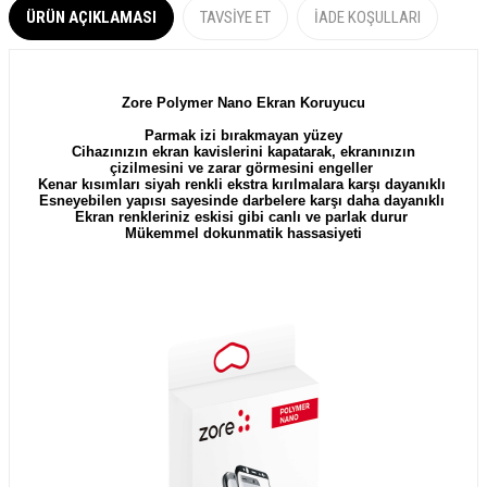
ÜRÜN AÇIKLAMASI
TAVSIYE ET
İADE KOŞULLARI
Zore Polymer Nano Ekran Koruyucu
Parmak izi bırakmayan yüzey
Cihazınızın ekran kavislerini kapatarak, ekranınızın
çizilmesini ve zarar görmesini engeller
Kenar kısımları siyah renkli ekstra kırılmalara karşı dayanıklı
Esneyebilen yapısı sayesinde darbelere karşı daha dayanıklı
Ekran renkleriniz eskisi gibi canlı ve parlak durur
Mükemmel dokunmatik hassasiyeti