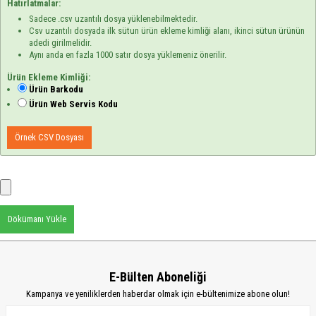
Hatırlatmalar:
Sadece .csv uzantılı dosya yüklenebilmektedir.
Csv uzantılı dosyada ilk sütun ürün ekleme kimliği alanı, ikinci sütun ürünün
adedi girilmelidir.
Aynı anda en fazla 1000 satır dosya yüklemeniz önerilir.
Ürün Ekleme Kimliği:
Ürün Barkodu
Ürün Web Servis Kodu
Örnek CSV Dosyası
Dökümanı Yükle
E-Bülten Aboneliği
Kampanya ve yeniliklerden haberdar olmak için e-bültenimize abone olun!