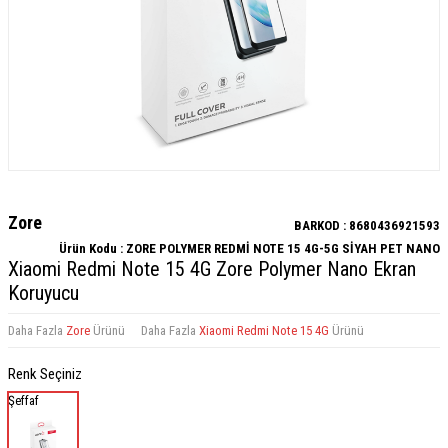
Zore
BARKOD :
8680436921593
Ürün Kodu :
ZORE POLYMER REDMİ NOTE 15 4G-5G SİYAH PET NANO
Xiaomi Redmi Note 15 4G Zore Polymer Nano Ekran
Koruyucu
Daha Fazla
Zore
Ürünü
Daha Fazla
Xiaomi Redmi Note 15 4G
Ürünü
Renk Seçiniz
Şeffaf