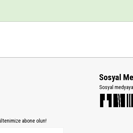
Sosyal M
Sosyal medyaya 
ültenimize abone olun!