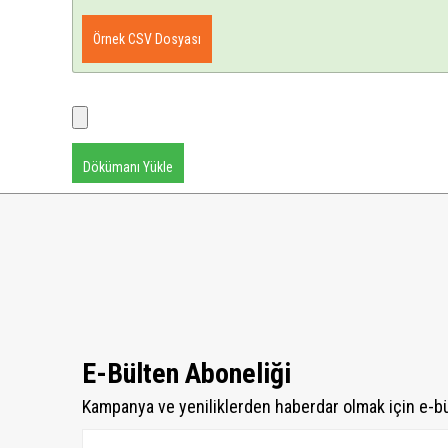
Örnek CSV Dosyası
Dökümanı Yükle
E-Bülten Aboneliği
Kampanya ve yeniliklerden haberdar olmak için e-b