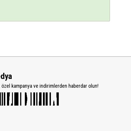
edya
özel kampanya ve indirimlerden haberdar olun!