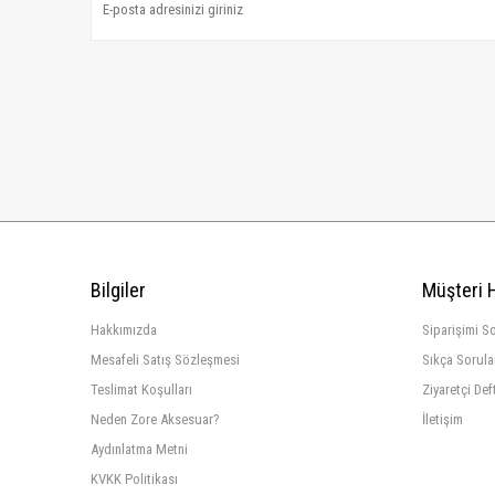
Bilgiler
Müşteri 
Hakkımızda
Siparişimi S
Mesafeli Satış Sözleşmesi
Sıkça Sorula
Teslimat Koşulları
Ziyaretçi Def
Neden Zore Aksesuar?
İletişim
Aydınlatma Metni
KVKK Politikası