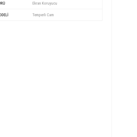
ÜRÜ
Ekran Koruyucu
DELİ
Temperli Cam