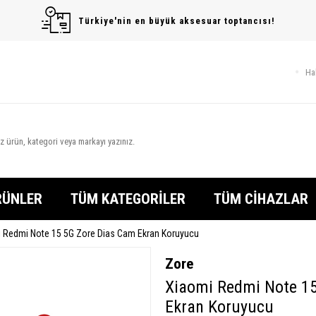
Türkiye'nin en büyük aksesuar toptancısı!
Ha
RÜNLER
TÜM KATEGORİLER
TÜM CİHAZLAR
 Redmi Note 15 5G Zore Dias Cam Ekran Koruyucu
Zore
Xiaomi Redmi Note 1
Ekran Koruyucu