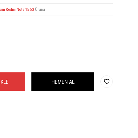
omi Redmi Note 15 5G
Ürünü
EKLE
HEMEN AL