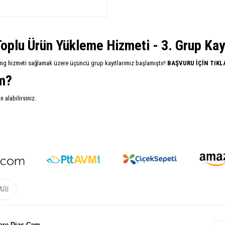
oplu Ürün Yükleme Hizmeti - 3. Grup Kayıt
ing hizmeti sağlamak üzere üçüncü grup kayıtlarımız başlamıştır!
BAŞVURU İÇİN TIKL
im?
alabilirsiniz.
ARI
ore Dias Cam