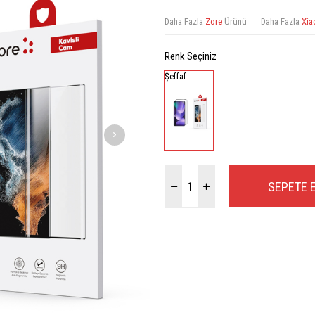
Daha Fazla
Zore
Ürünü
Daha Fazla
Xia
Renk Seçiniz
Şeffaf
SEPETE 