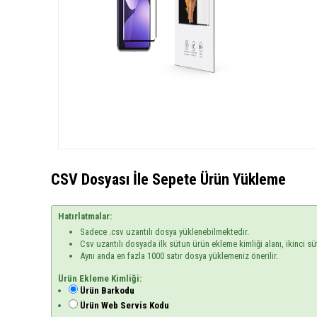
CSV Dosyası İle Sepete Ürün Yükleme
Hatırlatmalar:
Sadece .csv uzantılı dosya yüklenebilmektedir.
Csv uzantılı dosyada ilk sütun ürün ekleme kimliği alanı, ikinci sü
Aynı anda en fazla 1000 satır dosya yüklemeniz önerilir.
Ürün Ekleme Kimliği:
Ürün Barkodu
Ürün Web Servis Kodu