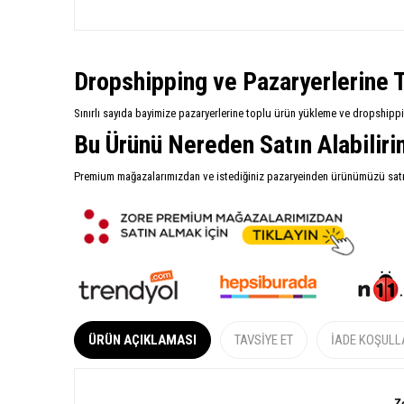
Dropshipping ve Pazaryerlerine T
Sınırlı sayıda bayimize pazaryerlerine toplu ürün yükleme ve dropshipp
Bu Ürünü Nereden Satın Alabilir
Premium mağazalarımızdan ve istediğiniz pazaryeinden ürünümüzü satın 
ÜRÜN AÇIKLAMASI
TAVSIYE ET
İADE KOŞULL
Z