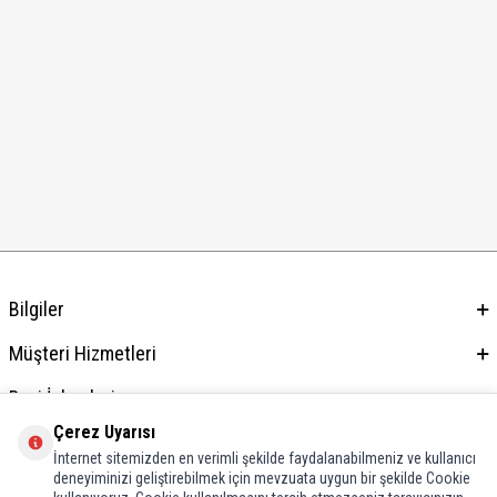
Bilgiler
Müşteri Hizmetleri
Bayi İşlemleri
Çerez Uyarısı
Adres & İletişim
İnternet sitemizden en verimli şekilde faydalanabilmeniz ve kullanıcı
deneyiminizi geliştirebilmek için mevzuata uygun bir şekilde Cookie