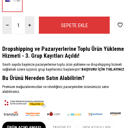
SEPETE EKLE
Dropshipping ve Pazaryerlerine Toplu Ürün Yükleme
Hizmeti - 3. Grup Kayıtları Açıldı!
Sınırlı sayıda bayimize pazaryerlerine toplu ürün yükleme ve dropshipping hizmeti
sağlamak üzere üçüncü grup kayıtlarımız başlamıştır!
BAŞVURU İÇİN TIKLAYINIZ
Bu Ürünü Nereden Satın Alabilirim?
Premium mağazalarımızdan ve istediğiniz pazaryeinden ürünümüzü satın
alabilirsiniz.
ÜRÜN AÇIKLAMASI
TAVSIYE ET
İADE KOŞULLARI