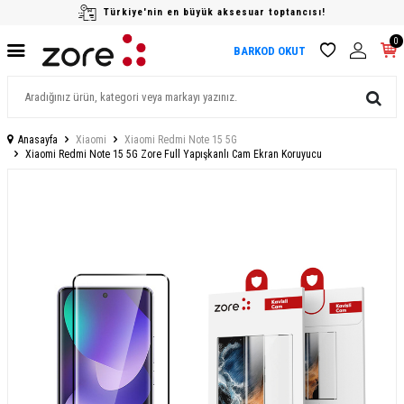
Türkiye'nin en büyük aksesuar toptancısı!
0
BARKOD OKUT
Anasayfa
Xiaomi
Xiaomi Redmi Note 15 5G
Xiaomi Redmi Note 15 5G Zore Full Yapışkanlı Cam Ekran Koruyucu