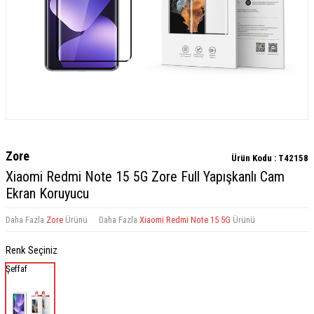
Zore
Ürün Kodu :
T42158
Xiaomi Redmi Note 15 5G Zore Full Yapışkanlı Cam
Ekran Koruyucu
Daha Fazla
Zore
Ürünü
Daha Fazla
Xiaomi Redmi Note 15 5G
Ürünü
Renk Seçiniz
Şeffaf