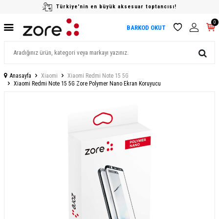
Türkiye'nin en büyük aksesuar toptancısı!
0
BARKOD OKUT
Anasayfa
Xiaomi
Xiaomi Redmi Note 15 5G
Xiaomi Redmi Note 15 5G Zore Polymer Nano Ekran Koruyucu