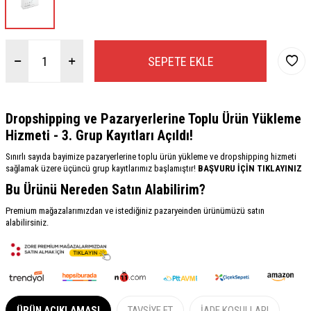
SEPETE EKLE
Dropshipping ve Pazaryerlerine Toplu Ürün Yükleme
Hizmeti - 3. Grup Kayıtları Açıldı!
Sınırlı sayıda bayimize pazaryerlerine toplu ürün yükleme ve dropshipping hizmeti
sağlamak üzere üçüncü grup kayıtlarımız başlamıştır!
BAŞVURU İÇİN TIKLAYINIZ
Bu Ürünü Nereden Satın Alabilirim?
Premium mağazalarımızdan ve istediğiniz pazaryeinden ürünümüzü satın
alabilirsiniz.
ÜRÜN AÇIKLAMASI
TAVSIYE ET
İADE KOŞULLARI