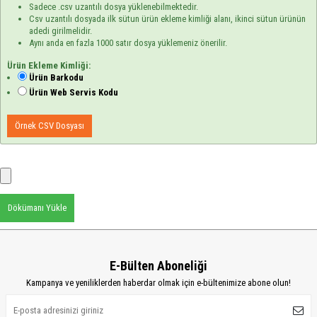
Sadece .csv uzantılı dosya yüklenebilmektedir.
Csv uzantılı dosyada ilk sütun ürün ekleme kimliği alanı, ikinci sütun ürünün
adedi girilmelidir.
Aynı anda en fazla 1000 satır dosya yüklemeniz önerilir.
Ürün Ekleme Kimliği:
Ürün Barkodu
Ürün Web Servis Kodu
Örnek CSV Dosyası
Dökümanı Yükle
E-Bülten Aboneliği
Kampanya ve yeniliklerden haberdar olmak için e-bültenimize abone olun!