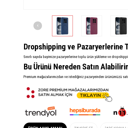
Dropshipping ve Pazaryerlerine T
Sınırlı sayıda bayimize pazaryerlerine toplu ürün yükleme ve dropshipp
Bu Ürünü Nereden Satın Alabilir
Premium mağazalarımızdan ve istediğiniz pazaryeinden ürünümüzü satın 