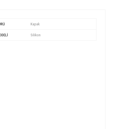
ÜRÜ
Kapak
DELİ
Silikon