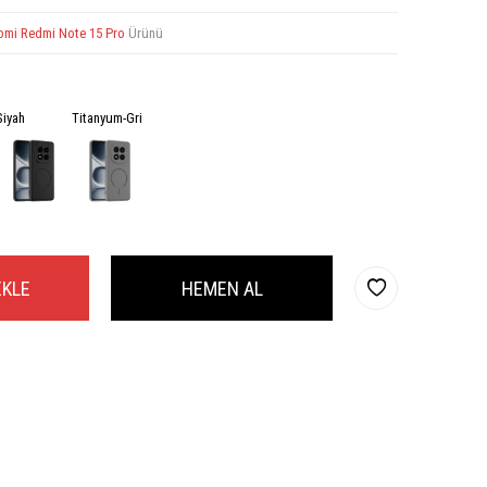
omi Redmi Note 15 Pro
Ürünü
Siyah
Titanyum-Gri
EKLE
HEMEN AL