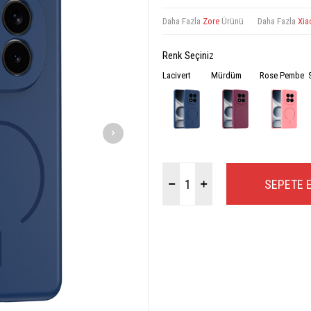
Daha Fazla
Zore
Ürünü
Daha Fazla
Xia
Renk Seçiniz
Lacivert
Mürdüm
Rose Pembe
SEPETE 