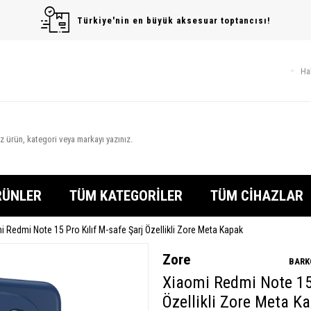
Türkiye'nin en büyük aksesuar toptancısı!
Ha
RÜNLER
TÜM KATEGORİLER
TÜM CİHAZLAR
 Redmi Note 15 Pro Kılıf M-safe Şarj Özellikli Zore Meta Kapak
Zore
BARK
Xiaomi Redmi Note 15 
Özellikli Zore Meta K