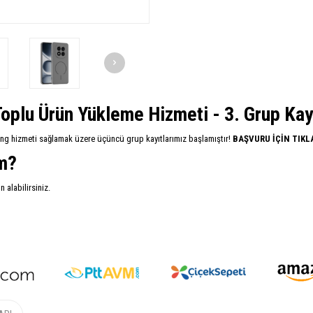
oplu Ürün Yükleme Hizmeti - 3. Grup Kayıt
ing hizmeti sağlamak üzere üçüncü grup kayıtlarımız başlamıştır!
BAŞVURU İÇİN TIKL
im?
alabilirsiniz.