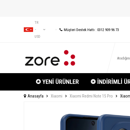
TR
Müşteri Destek Hattı : 0312 909 96 73
−
USD
✪ YENİ ÜRÜNLER
❂ İNDİRİMLİ Ü
Anasayfa
Xiaomi
Xiaomi Redmi Note 15 Pro
Xiaomi