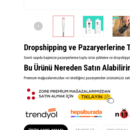
Dropshipping ve Pazaryerlerine T
Sınırlı sayıda bayimize pazaryerlerine toplu ürün yükleme ve dropshipp
Bu Ürünü Nereden Satın Alabilir
Premium mağazalarımızdan ve istediğiniz pazaryeinden ürünümüzü satın 