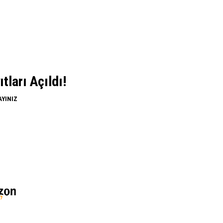
ları Açıldı!
AYINIZ