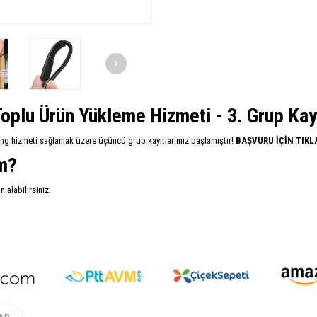
oplu Ürün Yükleme Hizmeti - 3. Grup Kayıt
ing hizmeti sağlamak üzere üçüncü grup kayıtlarımız başlamıştır!
BAŞVURU İÇİN TIKL
im?
alabilirsiniz.